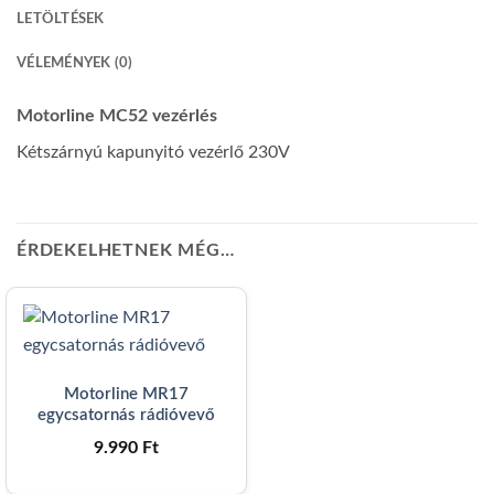
LETÖLTÉSEK
VÉLEMÉNYEK (0)
Motorline MC52 vezérlés
Kétszárnyú kapunyitó vezérlő 230V
ÉRDEKELHETNEK MÉG…
Motorline MR17
egycsatornás rádióvevő
9.990
Ft