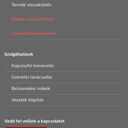
Termék visszaküldés
Elállás a szerződéstől
Garanciális bejelentés
Szolgáltatások
Kapunyitó beszerelés
Szerelési tanácsadás
Beüzemelési videók
Vezeték kiépítés
Vedd fel velünk a kapcsolatot