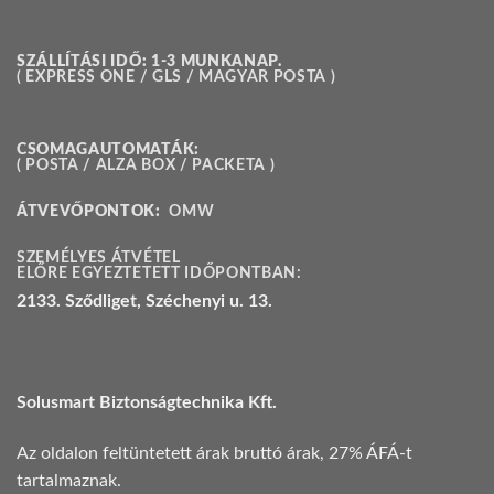
SZÁLLÍTÁSI IDŐ: 1-3 MUNKANAP.
( EXPRESS ONE / GLS / MAGYAR POSTA )
CSOMAGAUTOMATÁK:
( POSTA / ALZA BOX / PACKETA )
ÁTVEVŐPONTOK:
OMW
SZEMÉLYES ÁTVÉTEL
ELŐRE EGYEZTETETT IDŐPONTBAN:
2133. Sződliget, Széchenyi u. 13.
Solusmart Biztonságtechnika Kft.
Az oldalon feltüntetett árak bruttó árak, 27% ÁFÁ-t
tartalmaznak.