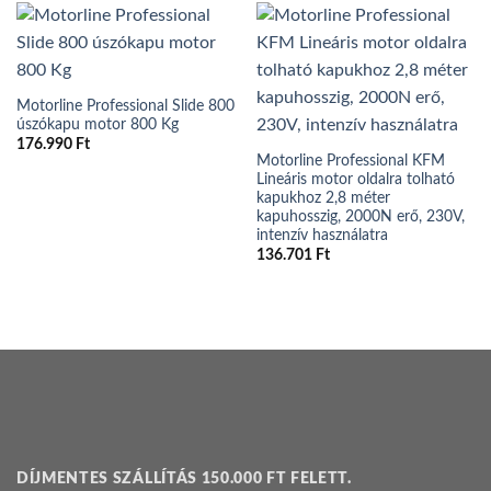
Motorline Professional Slide 800
úszókapu motor 800 Kg
176.990
Ft
Motorline Professional KFM
Lineáris motor oldalra tolható
kapukhoz 2,8 méter
kapuhosszig, 2000N erő, 230V,
intenzív használatra
136.701
Ft
DÍJMENTES SZÁLLÍTÁS 150.000 FT FELETT.