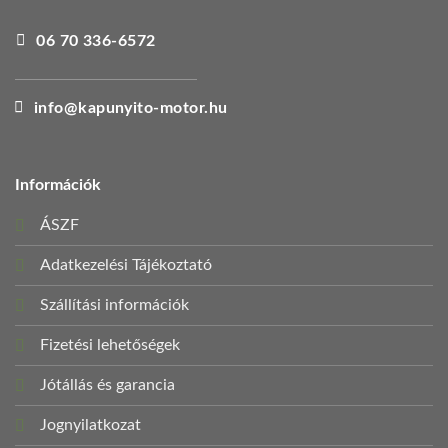
06 70 336-6572
info@kapunyito-motor.hu
Információk
ÁSZF
Adatkezelési Tájékoztató
Szállítási információk
Fizetési lehetőségek
Jótállás és garancia
Jognyilatkozat