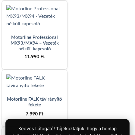
Motorline Professional
MX93/MX94 – Vezeték
nélküli kapcsoló
11.990
Ft
Motorline FALK távirányító
fekete
7.990
Ft
Kedves Látogató! Tájékoztatjuk, hogy a honlap