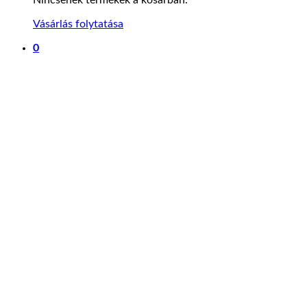
Vásárlás folytatása
0