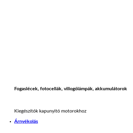
Fogaslécek, fotocellák, villogólámpák, akkumulátorok
Kiegészítók kapunyitó motorokhoz
Árnyékolás