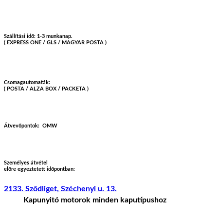
Szállítási idő: 1-3 munkanap.
( EXPRESS ONE / GLS / MAGYAR POSTA )
Csomagautomaták:
( POSTA / ALZA BOX / PACKETA )
Átvevőpontok:
OMW
Személyes átvétel
előre egyeztetett időpontban:
2133. Sződliget, Széchenyi u. 13.
Kapunyitó motorok minden kaputípushoz