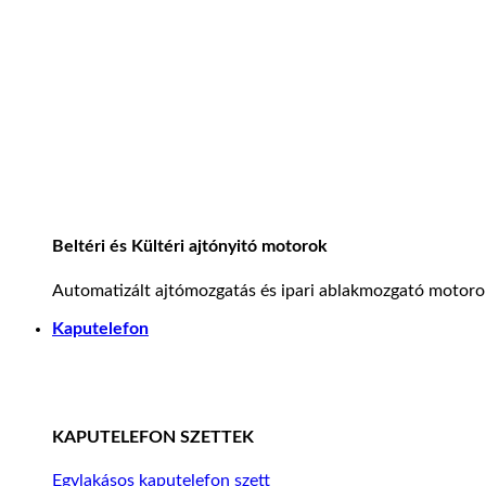
Beltéri és Kültéri ajtónyitó motorok
Automatizált ajtómozgatás és ipari ablakmozgató motoro
Kaputelefon
KAPUTELEFON SZETTEK
Egylakásos kaputelefon szett