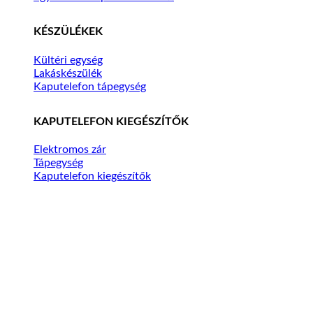
KÉSZÜLÉKEK
Kültéri egység
Lakáskészülék
Kaputelefon tápegység
KAPUTELEFON KIEGÉSZÍTŐK
Elektromos zár
Tápegység
Kaputelefon kiegészítők