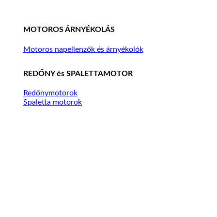
MOTOROS ÁRNYÉKOLÁS
Motoros napellenzők és árnyékolók
REDŐNY és SPALETTAMOTOR
Redőnymotorok
Spaletta motorok