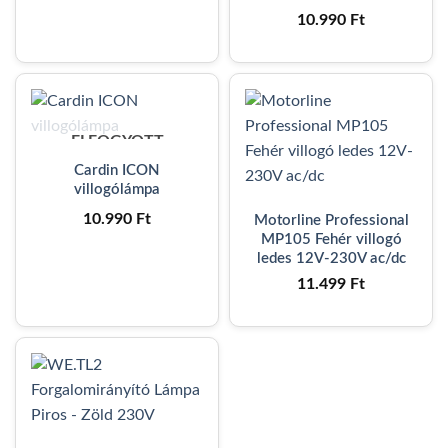
10.990
Ft
ELFOGYOTT
Cardin ICON
villogólámpa
10.990
Ft
Motorline Professional
MP105 Fehér villogó
ledes 12V-230V ac/dc
11.499
Ft