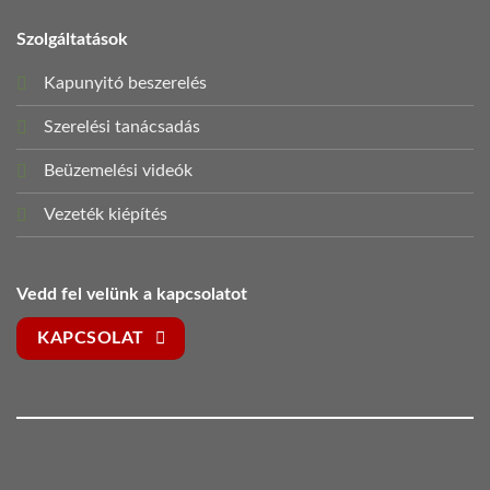
Szolgáltatások
Kapunyitó beszerelés
Szerelési tanácsadás
Beüzemelési videók
Vezeték kiépítés
Vedd fel velünk a kapcsolatot
KAPCSOLAT