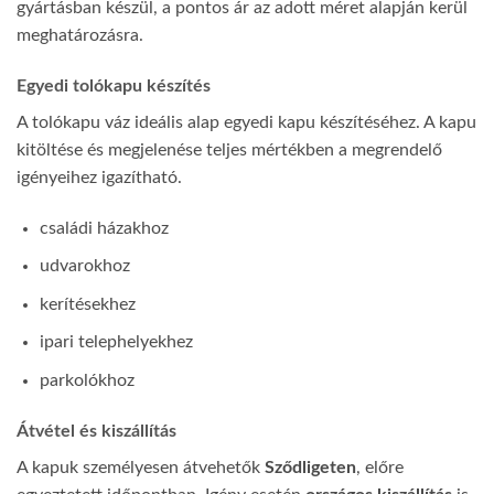
gyártásban készül, a pontos ár az adott méret alapján kerül
meghatározásra.
Egyedi tolókapu készítés
A tolókapu váz ideális alap egyedi kapu készítéséhez. A kapu
kitöltése és megjelenése teljes mértékben a megrendelő
igényeihez igazítható.
családi házakhoz
udvarokhoz
kerítésekhez
ipari telephelyekhez
parkolókhoz
Átvétel és kiszállítás
A kapuk személyesen átvehetők
Sződligeten
, előre