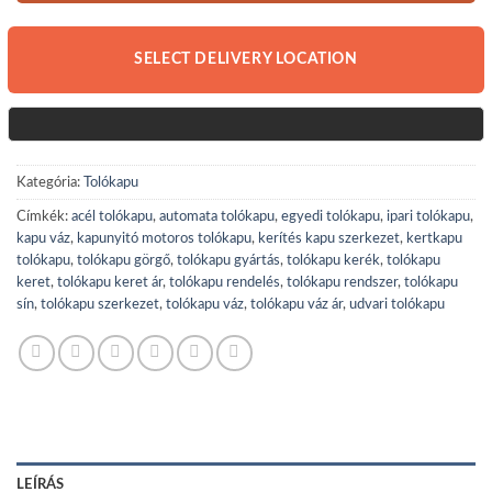
SELECT DELIVERY LOCATION
Kategória:
Tolókapu
Címkék:
acél tolókapu
,
automata tolókapu
,
egyedi tolókapu
,
ipari tolókapu
,
kapu váz
,
kapunyitó motoros tolókapu
,
kerítés kapu szerkezet
,
kertkapu
tolókapu
,
tolókapu görgő
,
tolókapu gyártás
,
tolókapu kerék
,
tolókapu
keret
,
tolókapu keret ár
,
tolókapu rendelés
,
tolókapu rendszer
,
tolókapu
sín
,
tolókapu szerkezet
,
tolókapu váz
,
tolókapu váz ár
,
udvari tolókapu
LEÍRÁS