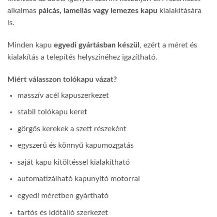
alkalmas
pálcás, lamellás vagy lemezes kapu
kialakítására
is.
Minden kapu
egyedi gyártásban készül
, ezért a méret és
kialakítás a telepítés helyszínéhez igazítható.
Miért válasszon tolókapu vázat?
masszív acél kapuszerkezet
stabil tolókapu keret
görgős kerekek a szett részeként
egyszerű és könnyű kapumozgatás
saját kapu kitöltéssel kialakítható
automatizálható kapunyitó motorral
egyedi méretben gyártható
tartós és időtálló szerkezet