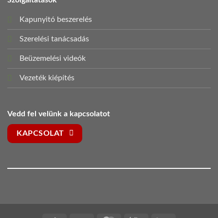
Szolgáltatások
Kapunyitó beszerelés
Szerelési tanácsadás
Beüzemelési videók
Vezeték kiépítés
Vedd fel velünk a kapcsolatot
KAPCSOLAT