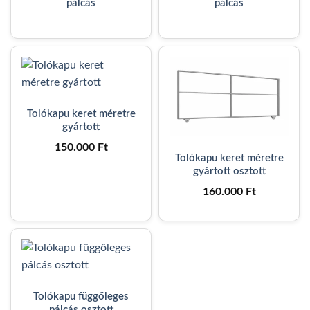
pálcás
pálcás
Tolókapu keret méretre
gyártott
150.000
Ft
Tolókapu keret méretre
gyártott osztott
160.000
Ft
Tolókapu függőleges
pálcás osztott