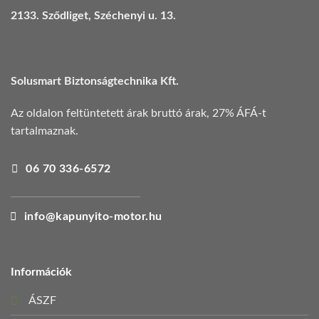
2133. Sződliget, Széchenyi u. 13.
Solusmart Biztonságtechnika Kft.
Az oldalon feltüntetett árak bruttó árak, 27% ÁFÁ-t
tartalmaznak.
06 70 336-6572
info@kapunyito-motor.hu
Információk
ÁSZF