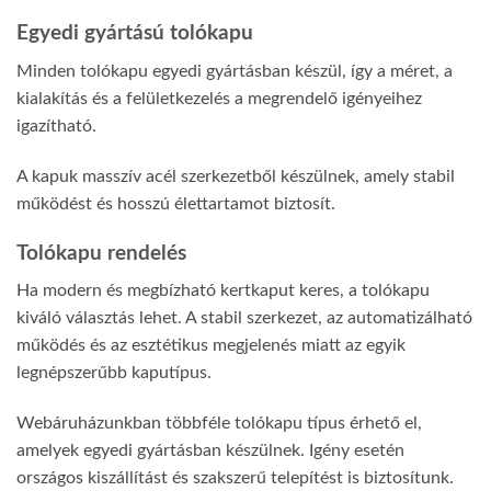
Egyedi gyártású tolókapu
Minden tolókapu egyedi gyártásban készül, így a méret, a
kialakítás és a felületkezelés a megrendelő igényeihez
igazítható.
A kapuk masszív acél szerkezetből készülnek, amely stabil
működést és hosszú élettartamot biztosít.
Tolókapu rendelés
Ha modern és megbízható kertkaput keres, a tolókapu
kiváló választás lehet. A stabil szerkezet, az automatizálható
működés és az esztétikus megjelenés miatt az egyik
legnépszerűbb kaputípus.
Webáruházunkban többféle tolókapu típus érhető el,
amelyek egyedi gyártásban készülnek. Igény esetén
országos kiszállítást és szakszerű telepítést is biztosítunk.