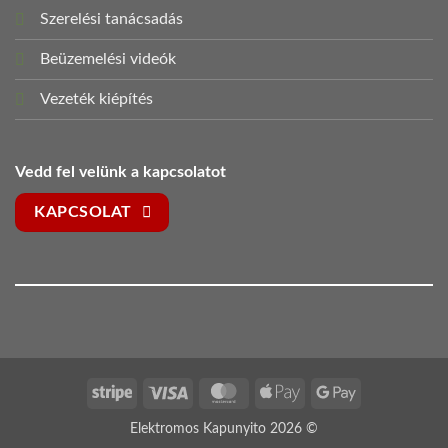
Szerelési tanácsadás
Beüzemelési videók
Vezeték kiépítés
Vedd fel velünk a kapcsolatot
KAPCSOLAT
Stripe
Visa
MasterCard
Apple
Google
Pay
Pay
Elektromos Kapunyito 2026 ©