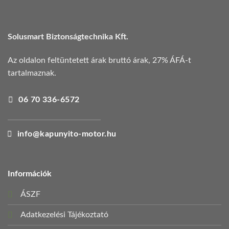
Solusmart Biztonságtechnika Kft.
Az oldalon feltüntetett árak bruttó árak, 27% ÁFÁ-t
tartalmaznak.
06 70 336-6572
info@kapunyito-motor.hu
Információk
ÁSZF
Adatkezelési Tájékoztató