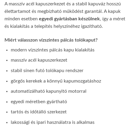
A masszív acél kapuszerkezet és a stabil kapuváz hosszú
élettartamot és megbízható működést garantál. A kapuk
minden esetben
egyedi gyártásban készülnek
, így a méret
és kialakítás a telepítés helyszínéhez igazítható.
Miért válasszon vízszintes pálcás tolókaput?
modern vízszintes pálcás kapu kialakítás
masszív acél kapuszerkezet
stabil sínen futó tolókapu rendszer
görgős kerekek a könnyű kapumozgatáshoz
automatizálható kapunyitó motorral
egyedi méretben gyártható
tartós és időtálló szerkezet
lakossági és ipari használatra is alkalmas