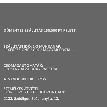
DÍJMENTES SZÁLLÍTÁS 150.000 FT FELETT.
SZÁLLÍTÁSI IDŐ: 1-3 MUNKANAP.
( EXPRESS ONE / GLS / MAGYAR POSTA )
CSOMAGAUTOMATÁK:
( POSTA / ALZA BOX / PACKETA )
ÁTVEVŐPONTOK:
OMW
SZEMÉLYES ÁTVÉTEL
ELŐRE EGYEZTETETT IDŐPONTBAN:
2133. Sződliget, Széchenyi u. 13.