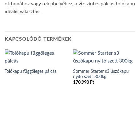
otthonához vagy telephelyéhez, a vízszintes pálcás tolókapu
ideális választás.
KAPCSOLÓDÓ TERMÉKEK
Sommer Starter s3 úszókapu
Tolókapu függőleges pálcás
nyitó szett 300kg
170.990
Ft