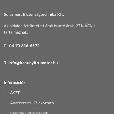
Solusmart Biztonságtechnika Kft.
Az oldalon feltüntetett árak bruttó árak, 27% ÁFÁ-t
tartalmaznak.
06 70 336-6572
info@kapunyito-motor.hu
Információk
ÁSZF
Adatkezelési Tájékoztató
Szállítási információk