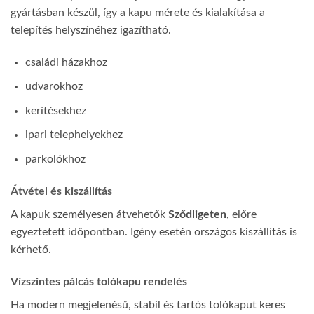
gyártásban készül, így a kapu mérete és kialakítása a
telepítés helyszínéhez igazítható.
családi házakhoz
udvarokhoz
kerítésekhez
ipari telephelyekhez
parkolókhoz
Átvétel és kiszállítás
A kapuk személyesen átvehetők
Sződligeten
, előre
egyeztetett időpontban. Igény esetén országos kiszállítás is
kérhető.
Vízszintes pálcás tolókapu rendelés
Ha modern megjelenésű, stabil és tartós tolókaput keres