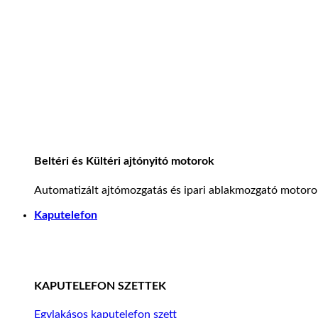
Beltéri és Kültéri ajtónyitó motorok
Automatizált ajtómozgatás és ipari ablakmozgató motoro
Kaputelefon
KAPUTELEFON SZETTEK
Egylakásos kaputelefon szett