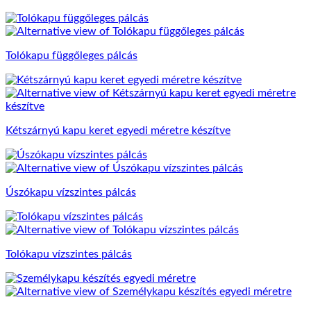
Tolókapu függőleges pálcás
Kétszárnyú kapu keret egyedi méretre készítve
Úszókapu vízszintes pálcás
Tolókapu vízszintes pálcás