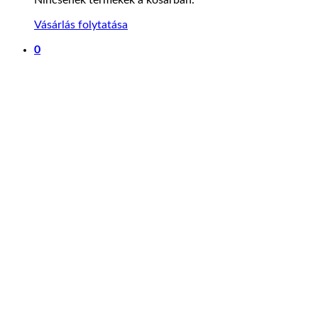
Vásárlás folytatása
0