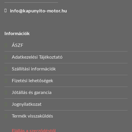
info@kapunyito-motor.hu
Információk
ÁSZF
Adatkezelési Tájékoztató
Szállítási információk
Fizetési lehetőségek
Jótállás és garancia
Jognyilatkozat
Termék visszaküldés
Elállás a szerződéstől