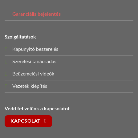
Garanciális bejelentés
Szolgáltatások
Kapunyitó beszerelés
Szerelési tanácsadás
Beüzemelési videók
Vezeték kiépítés
Vedd fel velünk a kapcsolatot
KAPCSOLAT