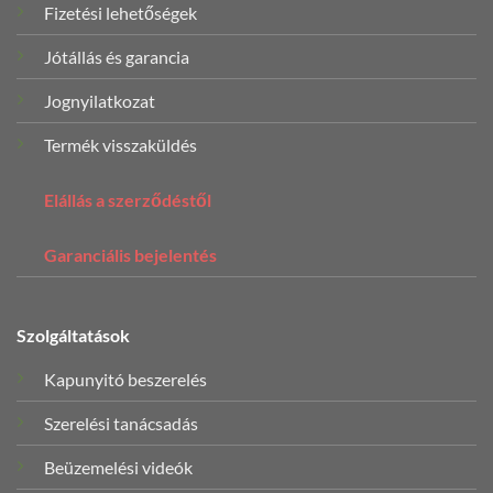
Fizetési lehetőségek
Jótállás és garancia
Jognyilatkozat
Termék visszaküldés
Elállás a szerződéstől
Garanciális bejelentés
Szolgáltatások
Kapunyitó beszerelés
Szerelési tanácsadás
Beüzemelési videók