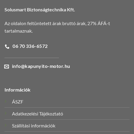
Solusmart Biztonságtechnika Kft.
Az oldalon feltüntetett árak bruttó árak, 27% ÁFÁ-t
tartalmaznak.
06 70 336-6572
info@kapunyito-motor.hu
Információk
ÁSZF
Adatkezelési Tájékoztató
Szállítási információk