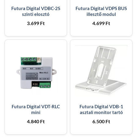
Futura Digital VDBC-2S
Futura Digital VDPS BUS
szinti elosztó
illesztő modul
3.699
Ft
4.699
Ft
Futura Digital VDT-RLC
Futura Digital VDB-1
mini
asztali monitor tartó
4.840
Ft
6.500
Ft