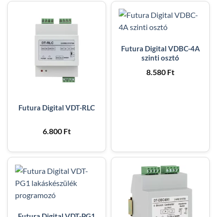
Futura Digital VDBC-4A
szinti osztó
8.580
Ft
Futura Digital VDT-RLC
6.800
Ft
Futura Digital VDT-PG1