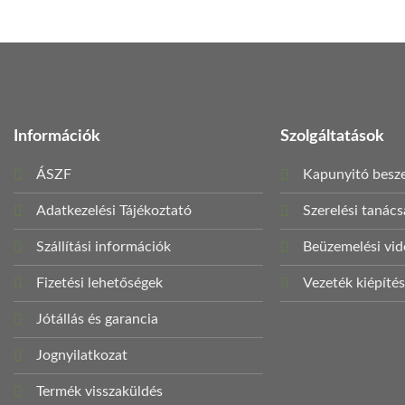
Információk
Szolgáltatások
ÁSZF
Kapunyitó besze
Adatkezelési Tájékoztató
Szerelési tanác
Szállítási információk
Beüzemelési vi
Fizetési lehetőségek
Vezeték kiépíté
Jótállás és garancia
Jognyilatkozat
Termék visszaküldés