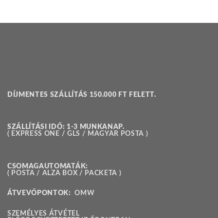
DÍJMENTES SZÁLLÍTÁS 150.000 FT FELETT.
SZÁLLÍTÁSI IDŐ: 1-3 MUNKANAP.
( EXPRESS ONE / GLS / MAGYAR POSTA )
CSOMAGAUTOMATÁK:
( POSTA / ALZA BOX / PACKETA )
ÁTVEVŐPONTOK:
OMW
SZEMÉLYES ÁTVÉTEL