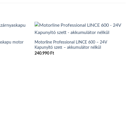
askapu motor
Motorline Professional LINCE 600 – 24V
Kapunyitó szett – akkumulátor nélkül
240.990
Ft