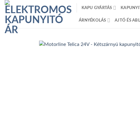
Skip
KAPU GYÁRTÁS
KAPUNYI
to
content
ÁRNYÉKOLÁS
AJTÓ ÉS A