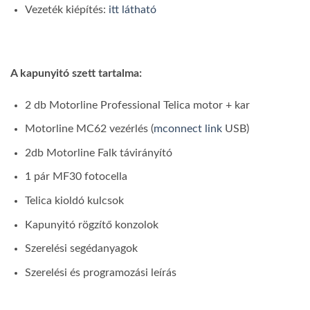
Vezeték kiépítés:
itt látható
A kapunyitó szett tartalma:
2 db Motorline Professional Telica motor + kar
Motorline MC62 vezérlés (
mconnect link
USB)
2db Motorline Falk távirányító
1 pár MF30 fotocella
Telica kioldó kulcsok
Kapunyitó rögzítő konzolok
Szerelési segédanyagok
Szerelési és programozási leírás