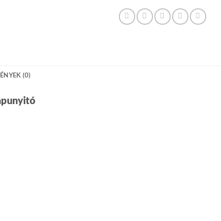
ÉNYEK (0)
apunyitó