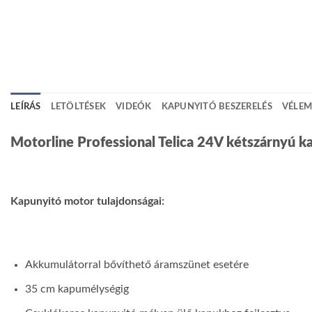
LEÍRÁS
LETÖLTÉSEK
VIDEÓK
KAPUNYITÓ BESZERELÉS
VÉLEM
Motorline Professional Telica 24V kétszárnyú k
Kapunyitó motor tulajdonságai:
Akkumulátorral bővíthető áramszünet esetére
35 cm kapumélységig