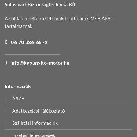
Solusmart Biztonságtechnika Kft.
Az oldalon feltüntetett árak bruttó árak, 27% ÁFÁ-t
tartalmaznak.
06 70 336-6572
info@kapunyito-motor.hu
Információk
ÁSZF
Adatkezelési Tájékoztató
Szállítási információk
Fizetési lehetőségek