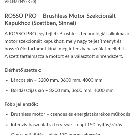
VÉLEMÉNYEK (0)
ROSSO PRO – Brushless Motor Szekcionált
Kapukhoz (Szettben, Sínnel)
A ROSSO PRO egy fejlett Brushless technológiát alkalmazó
motor szekcionált kapukhoz, mely nagy teljesítményt és
hosszú élettartamot kínál még intenzív használat mellett is.
A szett tartalmazza a motort és a választott sínrendszert.
Elérhető szettek:
Láncos sín – 3200 mm, 3600 mm, 4000 mm
Bordásszíjas sín – 3200 mm, 3600 mm, 4000 mm
Főbb jellemzők:
Brushless motor – csendes és energiatakarékos működés
Intenzív használatra tervezve – napi 150 nyitás/zárás