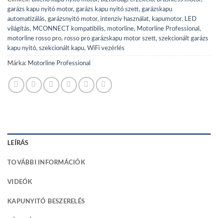
garázs kapu nyitó motor
,
garázs kapu nyitó szett
,
garázskapu
automatizálás
,
garázsnyitó motor
,
intenzív használat
,
kapumotor
,
LED
világítás
,
MCONNECT kompatibilis
,
motorline
,
Motorline Professional
,
motorline rosso pro
,
rosso pro garázskapu motor szett
,
szekcionált garázs
kapu nyitó
,
szekcionált kapu
,
WiFi vezérlés
Márka:
Motorline Professional
LEÍRÁS
TOVÁBBI INFORMÁCIÓK
VIDEÓK
KAPUNYITÓ BESZERELÉS