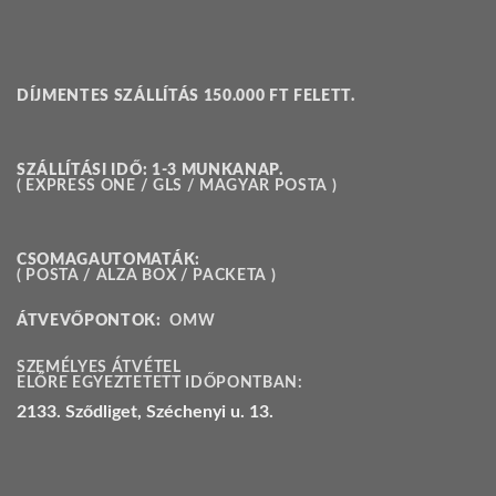
DÍJMENTES SZÁLLÍTÁS 150.000 FT FELETT.
SZÁLLÍTÁSI IDŐ: 1-3 MUNKANAP.
( EXPRESS ONE / GLS / MAGYAR POSTA )
CSOMAGAUTOMATÁK:
( POSTA / ALZA BOX / PACKETA )
ÁTVEVŐPONTOK:
OMW
SZEMÉLYES ÁTVÉTEL
ELŐRE EGYEZTETETT IDŐPONTBAN:
2133. Sződliget, Széchenyi u. 13.