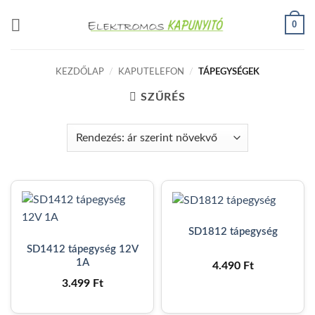
Skip
0
to
content
KEZDŐLAP
/
KAPUTELEFON
/
TÁPEGYSÉGEK
SZŰRÉS
SD1812 tápegység
SD1412 tápegység 12V
1A
4.490
Ft
3.499
Ft