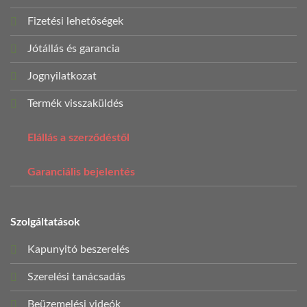
Fizetési lehetőségek
Jótállás és garancia
Jognyilatkozat
Termék visszaküldés
Elállás a szerződéstől
Garanciális bejelentés
Szolgáltatások
Kapunyitó beszerelés
Szerelési tanácsadás
Beüzemelési videók