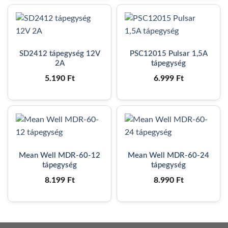
SD2412 tápegység 12V
PSC12015 Pulsar 1,5A
2A
tápegység
5.190
Ft
6.999
Ft
Mean Well MDR-60-12
Mean Well MDR-60-24
tápegység
tápegység
8.199
Ft
8.990
Ft