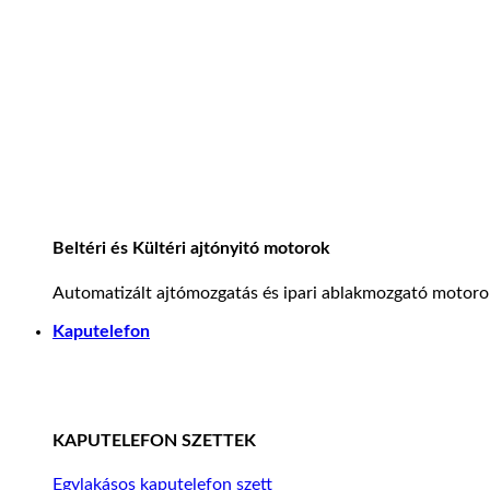
Beltéri és Kültéri ajtónyitó motorok
Automatizált ajtómozgatás és ipari ablakmozgató motoro
Kaputelefon
KAPUTELEFON SZETTEK
Egylakásos kaputelefon szett