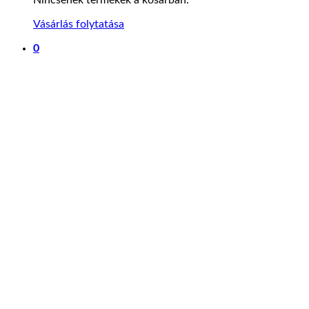
Vásárlás folytatása
0