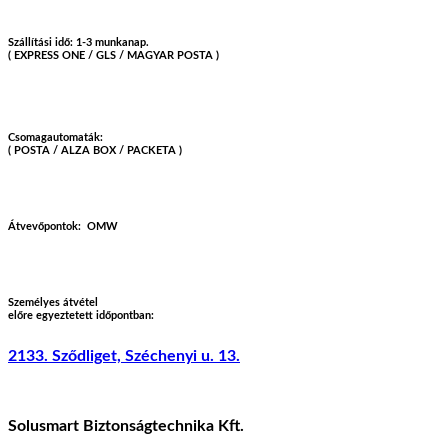
Szállítási idő: 1-3 munkanap.
( EXPRESS ONE / GLS / MAGYAR POSTA )
Csomagautomaták:
( POSTA / ALZA BOX / PACKETA )
Átvevőpontok:
OMW
Személyes átvétel
előre egyeztetett időpontban:
2133. Sződliget, Széchenyi u. 13.
Solusmart Biztonságtechnika Kft.