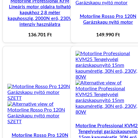
Motorline Professional KFM
Lineáris motor oldalra tolható
kapukhoz 2,8 méter
Motorline Rosso Pro 120N
kapuhosszig, 2000N erő, 230V,
Garázskapu nyitó motor
intenzív használatra
136.701
Ft
149.990
Ft
Motorline Professional KVM
Kapunyitó motorok minden kaputípushoz
Tengelyvégi garázskapunyitó
Motorline Rosso Pro 120N
15nm kapuméretig, 30N erő,