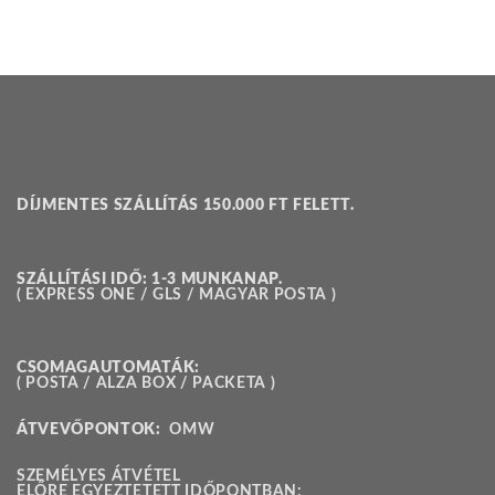
DÍJMENTES SZÁLLÍTÁS 150.000 FT FELETT.
SZÁLLÍTÁSI IDŐ: 1-3 MUNKANAP.
( EXPRESS ONE / GLS / MAGYAR POSTA )
CSOMAGAUTOMATÁK:
( POSTA / ALZA BOX / PACKETA )
ÁTVEVŐPONTOK:
OMW
SZEMÉLYES ÁTVÉTEL
ELŐRE EGYEZTETETT IDŐPONTBAN: