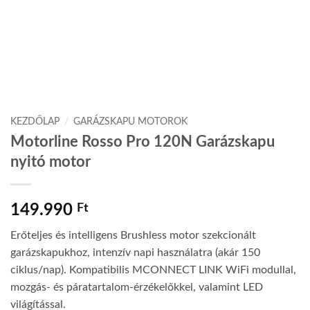
KEZDŐLAP
/
GARÁZSKAPU MOTOROK
Motorline Rosso Pro 120N Garázskapu
nyitó motor
149.990
Ft
Erőteljes és intelligens Brushless motor szekcionált
garázskapukhoz, intenzív napi használatra (akár 150
ciklus/nap). Kompatibilis MCONNECT LINK WiFi modullal,
mozgás- és páratartalom-érzékelőkkel, valamint LED
világítással.