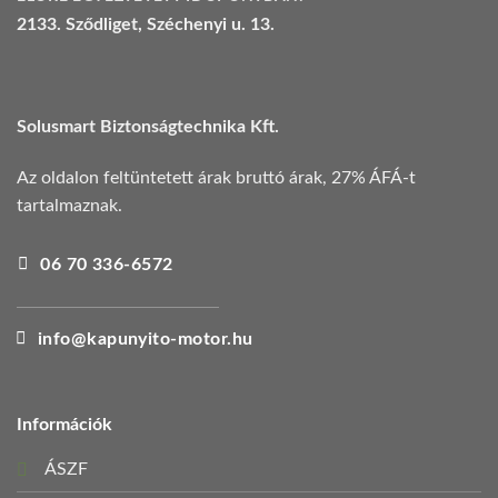
2133. Sződliget, Széchenyi u. 13.
Solusmart Biztonságtechnika Kft.
Az oldalon feltüntetett árak bruttó árak, 27% ÁFÁ-t
tartalmaznak.
06 70 336-6572
info@kapunyito-motor.hu
Információk
ÁSZF