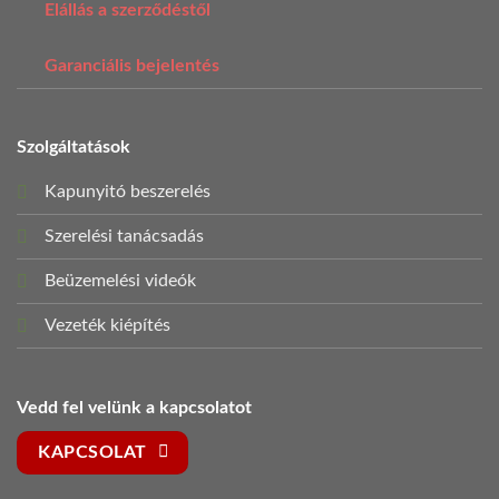
Elállás a szerződéstől
Garanciális bejelentés
Szolgáltatások
Kapunyitó beszerelés
Szerelési tanácsadás
Beüzemelési videók
Vezeték kiépítés
Vedd fel velünk a kapcsolatot
KAPCSOLAT