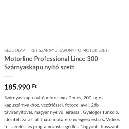
KEZDŐLAP
/
KÉT SZÁRNYÚ KAPUNYITÓ MOTOR SZETT
Motorline Professional Lince 300 –
Szárnyaskapu nyitó szett
185.990
Ft
Szárnyas kapu nyitó motor max 2m-es, 200 kg-os
kapuszárnyakhoz, vezérléssel, fotocellával, 2db
távirányítóval, magyar nyelvű leírással. Gyalogos funkció,
időzített zárás, állítható motorerő és egyéb extrák. Videós
felszerelési és programozási segédlet. Nagyobb, hosszabb