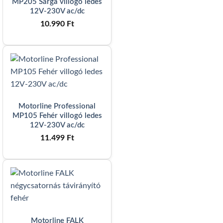
MP205 Sárga villogó ledes
12V-230V ac/dc
10.990
Ft
Motorline Professional
MP105 Fehér villogó ledes
12V-230V ac/dc
11.499
Ft
Motorline FALK