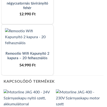
négycsatornás távirányító
fehér
12.990
Ft
Remootio Wifi Kapunyitó 2
kapura – 20 felhasználós
54.990
Ft
KAPCSOLÓDÓ TERMÉKEK