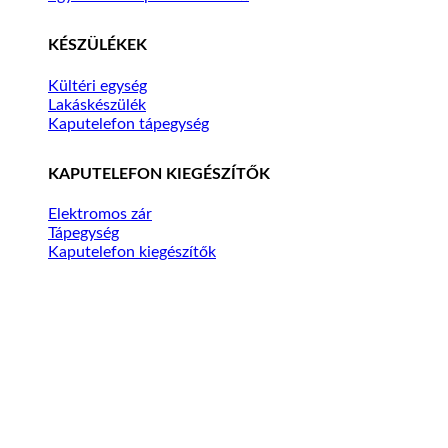
KÉSZÜLÉKEK
Kültéri egység
Lakáskészülék
Kaputelefon tápegység
KAPUTELEFON KIEGÉSZÍTŐK
Elektromos zár
Tápegység
Kaputelefon kiegészítők