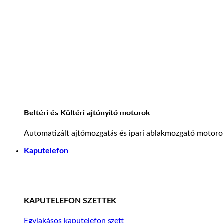
Beltéri és Kültéri ajtónyitó motorok
Automatizált ajtómozgatás és ipari ablakmozgató motoro
Kaputelefon
KAPUTELEFON SZETTEK
Egylakásos kaputelefon szett