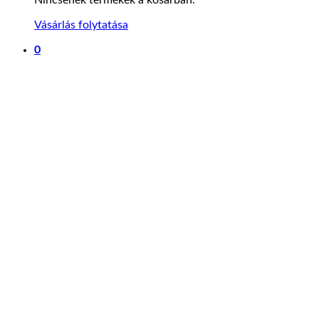
Vásárlás folytatása
0