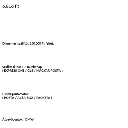
6.816
Ft
Díjmentes szállítás 150.000 Ft felett.
Szállítási idő: 1-3 munkanap.
( EXPRESS ONE / GLS / MAGYAR POSTA )
Csomagautomaták:
( POSTA / ALZA BOX / PACKETA )
Átvevőpontok:
OMW