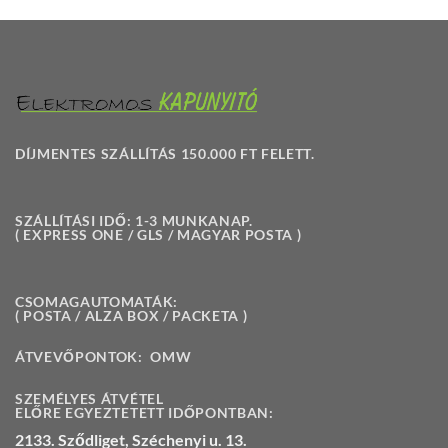
DÍJMENTES SZÁLLÍTÁS 150.000 FT FELETT.
SZÁLLÍTÁSI IDŐ: 1-3 MUNKANAP.
( EXPRESS ONE / GLS / MAGYAR POSTA )
CSOMAGAUTOMATÁK:
( POSTA / ALZA BOX / PACKETA )
ÁTVEVŐPONTOK:
OMW
SZEMÉLYES ÁTVÉTEL
ELŐRE EGYEZTETETT IDŐPONTBAN:
2133. Sződliget, Széchenyi u. 13.