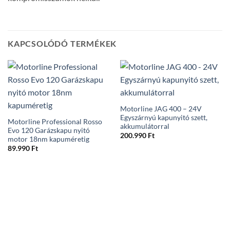
KAPCSOLÓDÓ TERMÉKEK
Motorline JAG 400 – 24V
Egyszárnyú kapunyitó szett,
Motorline Professional Rosso
akkumulátorral
Evo 120 Garázskapu nyitó
200.990
Ft
motor 18nm kapuméretig
89.990
Ft