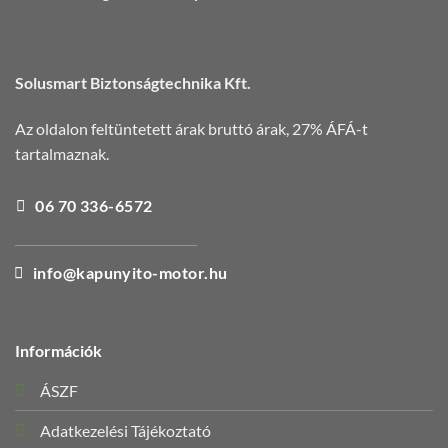
Solusmart Biztonságtechnika Kft.
Az oldalon feltüntetett árak bruttó árak, 27% ÁFÁ-t
tartalmaznak.
06 70 336-6572
info@kapunyito-motor.hu
Információk
ÁSZF
Adatkezelési Tájékoztató