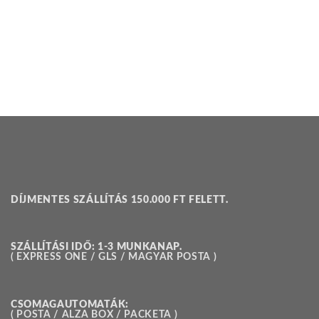
DÍJMENTES SZÁLLÍTÁS 150.000 FT FELETT.
SZÁLLÍTÁSI IDŐ: 1-3 MUNKANAP.
( EXPRESS ONE / GLS / MAGYAR POSTA )
CSOMAGAUTOMATÁK:
( POSTA / ALZA BOX / PACKETA )