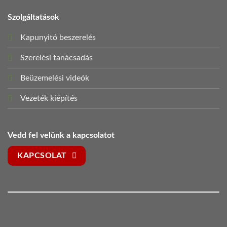
Szolgáltatások
Kapunyitó beszerelés
Szerelési tanácsadás
Beüzemelési videók
Vezeték kiépítés
Vedd fel velünk a kapcsolatot
KAPCSOLAT