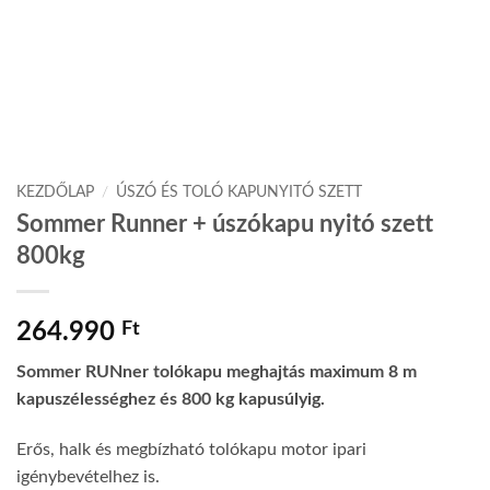
KEZDŐLAP
/
ÚSZÓ ÉS TOLÓ KAPUNYITÓ SZETT
Sommer Runner + úszókapu nyitó szett
800kg
264.990
Ft
Sommer RUNner tolókapu meghajtás maximum 8 m
kapuszélességhez és 800 kg kapusúlyig.
Erős, halk és megbízható tolókapu motor ipari
igénybevételhez is.