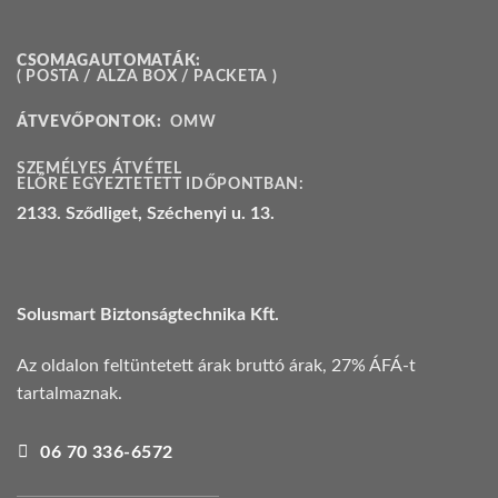
CSOMAGAUTOMATÁK:
( POSTA / ALZA BOX / PACKETA )
ÁTVEVŐPONTOK:
OMW
SZEMÉLYES ÁTVÉTEL
ELŐRE EGYEZTETETT IDŐPONTBAN:
2133. Sződliget, Széchenyi u. 13.
Solusmart Biztonságtechnika Kft.
Az oldalon feltüntetett árak bruttó árak, 27% ÁFÁ-t
tartalmaznak.
06 70 336-6572