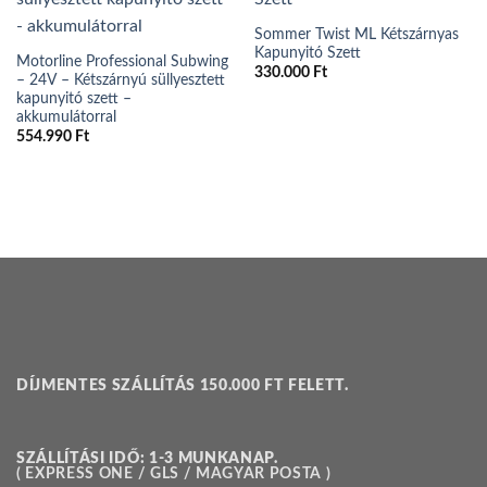
Sommer Twist ML Kétszárnyas
Kapunyitó Szett
Motorline Professional Subwing
330.000
Ft
– 24V – Kétszárnyú süllyesztett
kapunyitó szett –
akkumulátorral
554.990
Ft
DÍJMENTES SZÁLLÍTÁS 150.000 FT FELETT.
SZÁLLÍTÁSI IDŐ: 1-3 MUNKANAP.
( EXPRESS ONE / GLS / MAGYAR POSTA )