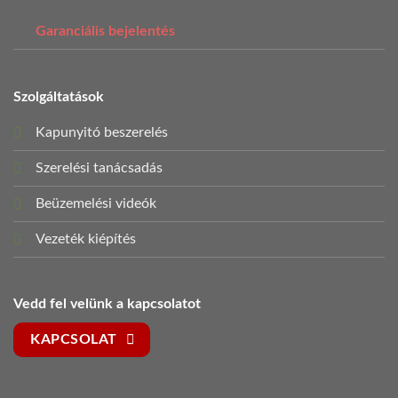
Garanciális bejelentés
Szolgáltatások
Kapunyitó beszerelés
Szerelési tanácsadás
Beüzemelési videók
Vezeték kiépítés
Vedd fel velünk a kapcsolatot
KAPCSOLAT