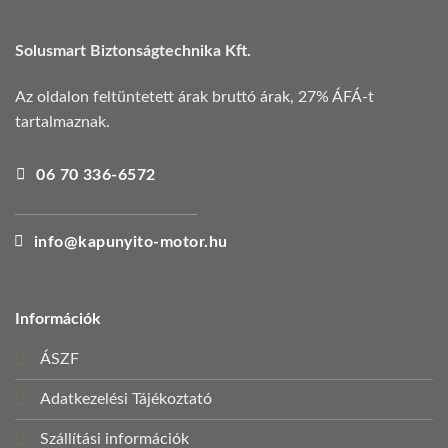
Solusmart Biztonságtechnika Kft.
Az oldalon feltüntetett árak bruttó árak, 27% ÁFÁ-t
tartalmaznak.
06 70 336-6572
info@kapunyito-motor.hu
Információk
ÁSZF
Adatkezelési Tájékoztató
Szállítási információk