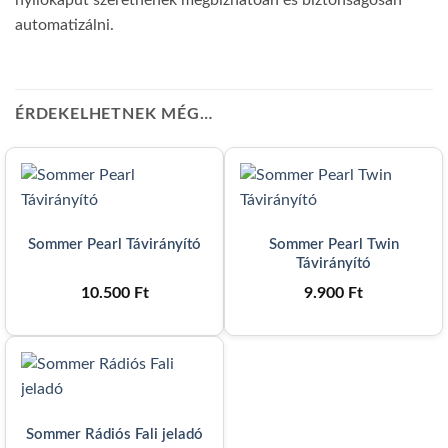
nyílókaput szeretnének megbízhatóan és biztonságosan
automatizálni.
ÉRDEKELHETNEK MÉG…
Sommer Pearl Távirányító
Sommer Pearl Twin
Távirányító
10.500
Ft
9.900
Ft
Sommer Rádiós Fali jeladó