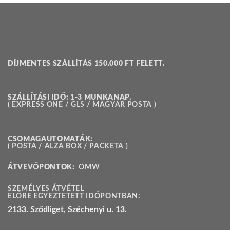
DÍJMENTES SZÁLLÍTÁS 150.000 FT FELETT.
SZÁLLÍTÁSI IDŐ: 1-3 MUNKANAP.
( EXPRESS ONE / GLS / MAGYAR POSTA )
CSOMAGAUTOMATÁK:
( POSTA / ALZA BOX / PACKETA )
ÁTVEVŐPONTOK:
OMW
SZEMÉLYES ÁTVÉTEL
ELŐRE EGYEZTETETT IDŐPONTBAN:
2133. Sződliget, Széchenyi u. 13.