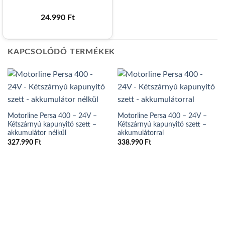
24.990
Ft
KAPCSOLÓDÓ TERMÉKEK
Motorline Persa 400 – 24V –
Motorline Persa 400 – 24V –
Kétszárnyú kapunyitó szett –
Kétszárnyú kapunyitó szett –
akkumulátor nélkül
akkumulátorral
327.990
Ft
338.990
Ft