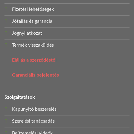
Fizetési lehetőségek
Jótállás és garancia
Jognyilatkozat
Termék visszaküldés
Elállás a szerződéstől
Garanciális bejelentés
Szolgáltatások
Kapunyitó beszerelés
Szerelési tanácsadás
Beüzemelési videók