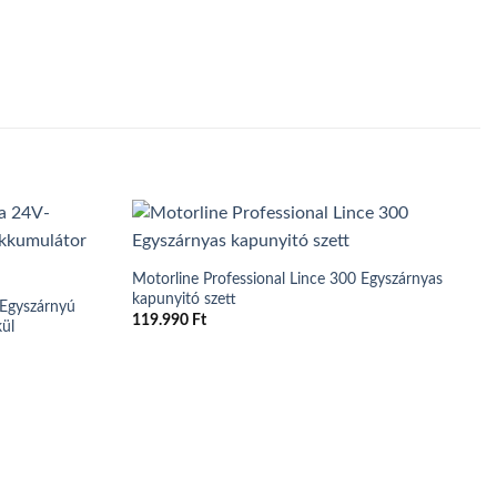
Motorline Professional Lince 300 Egyszárnyas
kapunyitó szett
 Egyszárnyú
119.990
Ft
kül