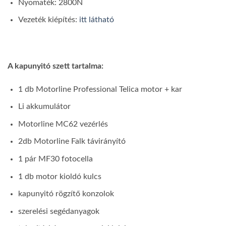
Nyomaték: 2800N
Vezeték kiépítés:
itt látható
A kapunyitó szett tartalma:
1 db Motorline Professional Telica motor + kar
Li akkumulátor
Motorline MC62 vezérlés
2db Motorline Falk távirányító
1 pár MF30 fotocella
1 db motor kioldó kulcs
kapunyitó rögzítő konzolok
szerelési segédanyagok