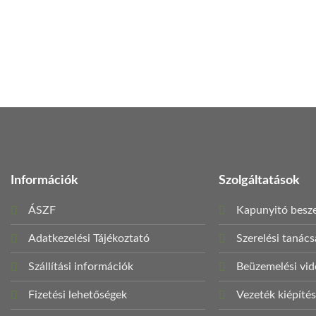
Információk
Szolgáltatások
ÁSZF
Kapunyitó besze
Adatkezelési Tájékoztató
Szerelési tanác
Szállítási információk
Beüzemelési vi
Fizetési lehetőségek
Vezeték kiépíté