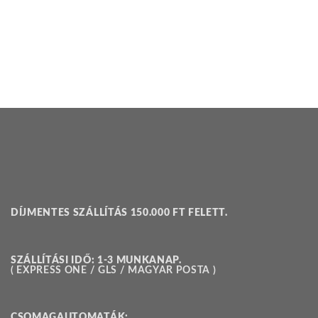
DÍJMENTES SZÁLLÍTÁS 150.000 FT FELETT.
SZÁLLÍTÁSI IDŐ: 1-3 MUNKANAP.
( EXPRESS ONE / GLS / MAGYAR POSTA )
CSOMAGAUTOMATÁK: