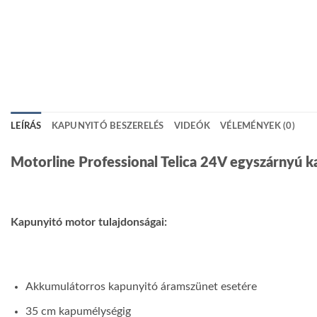
LEÍRÁS
KAPUNYITÓ BESZERELÉS
VIDEÓK
VÉLEMÉNYEK (0)
Motorline Professional Telica 24V egyszárnyú k
Kapunyitó motor tulajdonságai:
Akkumulátorros kapunyitó áramszünet esetére
35 cm kapumélységig