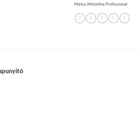
Márka:
Motorline Professional
apunyitó