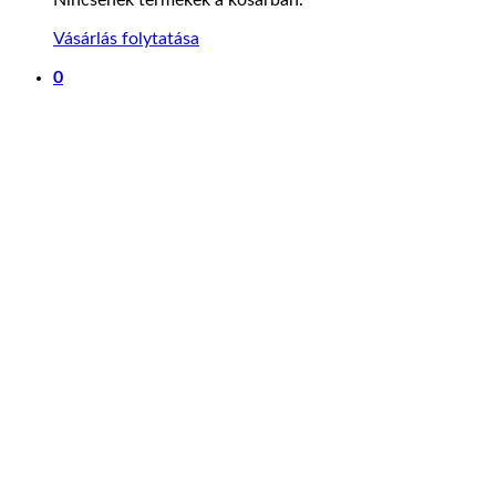
Vásárlás folytatása
0