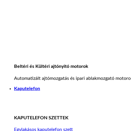
Beltéri és Kültéri ajtónyitó motorok
Automatizált ajtómozgatás és ipari ablakmozgató motoro
Kaputelefon
KAPUTELEFON SZETTEK
Egylakásos kaputelefon szett