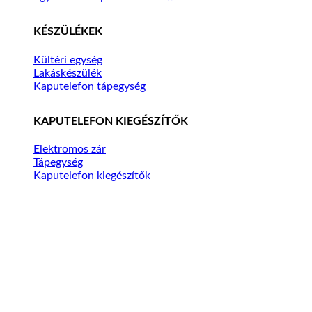
KÉSZÜLÉKEK
Kültéri egység
Lakáskészülék
Kaputelefon tápegység
KAPUTELEFON KIEGÉSZÍTŐK
Elektromos zár
Tápegység
Kaputelefon kiegészítők