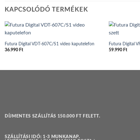
KAPCSOLÓDÓ TERMÉKEK
Futura Digital VDT-607C/S1 video kaputelefon
Futura Digital 
36.990
Ft
59.990
Ft
DÍJMENTES SZÁLLÍTÁS 150.000 FT FELETT.
SZÁLLÍTÁSI IDŐ: 1-3 MUNKANAP.