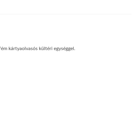
 fém kártyaolvasós kültéri egységgel.