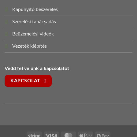
Kapunyitó beszerelés
Szerelési tanácsadás
Beüzemelési videók
Vezeték kiépítés
Vedd fel velünk a kapcsolatot
KAPCSOLAT
Stripe
Visa
MasterCard
Apple
Google