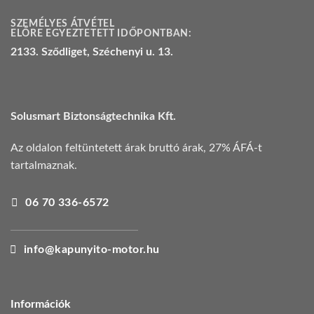
SZEMÉLYES ÁTVÉTEL
ELŐRE EGYEZTETETT IDŐPONTBAN:
2133. Sződliget, Széchenyi u. 13.
Solusmart Biztonságtechnika Kft.
Az oldalon feltüntetett árak bruttó árak, 27% ÁFÁ-t
tartalmaznak.
06 70 336-6572
info@kapunyito-motor.hu
Információk