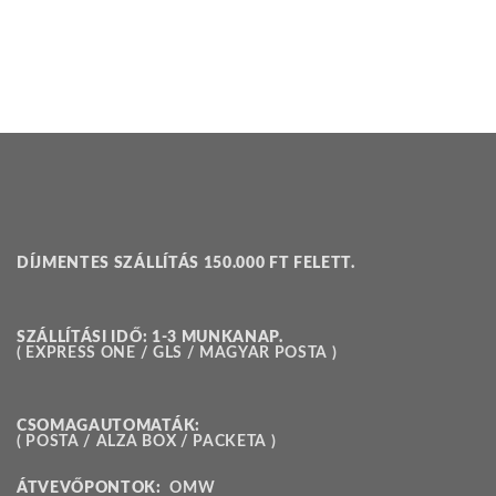
DÍJMENTES SZÁLLÍTÁS 150.000 FT FELETT.
SZÁLLÍTÁSI IDŐ: 1-3 MUNKANAP.
( EXPRESS ONE / GLS / MAGYAR POSTA )
CSOMAGAUTOMATÁK:
( POSTA / ALZA BOX / PACKETA )
ÁTVEVŐPONTOK:
OMW