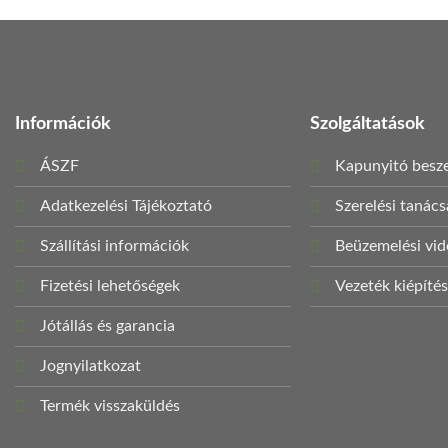
Információk
Szolgáltatások
ÁSZF
Kapunyitó besze
Adatkezelési Tájékoztató
Szerelési tanác
Szállítási információk
Beüzemelési vi
Fizetési lehetőségek
Vezeték kiépíté
Jótállás és garancia
Jognyilatkozat
Termék visszaküldés