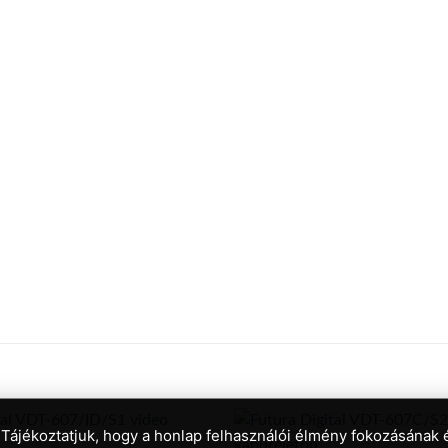
 Tájékoztatjuk, hogy a honlap felhasználói élmény fokozásának 