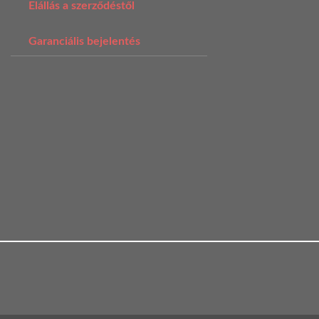
Elállás a szerződéstől
Garanciális bejelentés