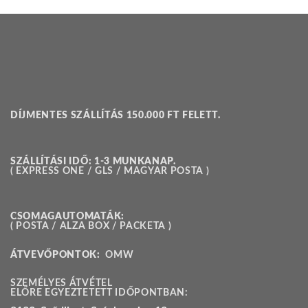
DÍJMENTES SZÁLLÍTÁS 150.000 FT FELETT.
SZÁLLÍTÁSI IDŐ: 1-3 MUNKANAP.
( EXPRESS ONE / GLS / MAGYAR POSTA )
CSOMAGAUTOMATÁK:
( POSTA / ALZA BOX / PACKETA )
ÁTVEVŐPONTOK:
OMW
SZEMÉLYES ÁTVÉTEL
ELŐRE EGYEZTETETT IDŐPONTBAN: