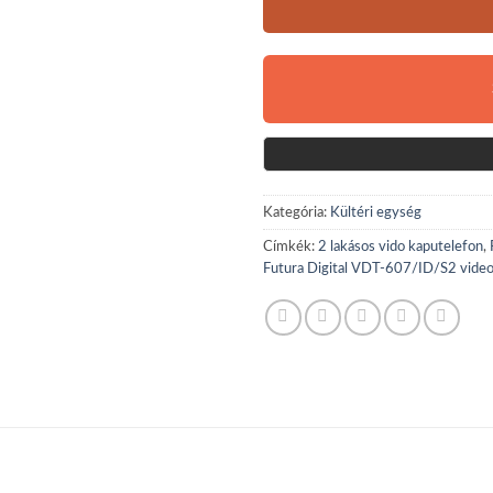
Kategória:
Kültéri egység
Címkék:
2 lakásos vido kaputelefon
,
Futura Digital VDT-607/ID/S2 video