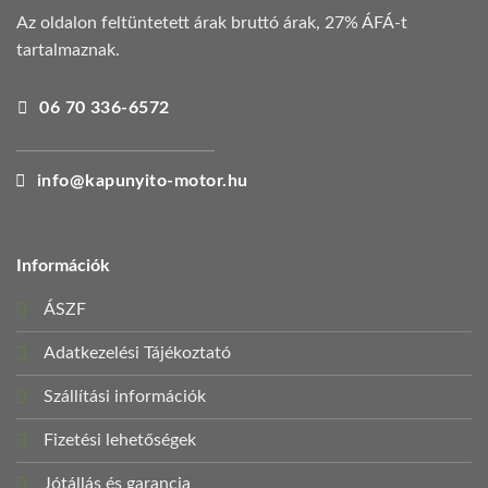
Az oldalon feltüntetett árak bruttó árak, 27% ÁFÁ-t
tartalmaznak.
06 70 336-6572
info@kapunyito-motor.hu
Információk
ÁSZF
Adatkezelési Tájékoztató
Szállítási információk
Fizetési lehetőségek
Jótállás és garancia