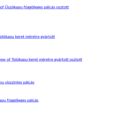
mennyiség