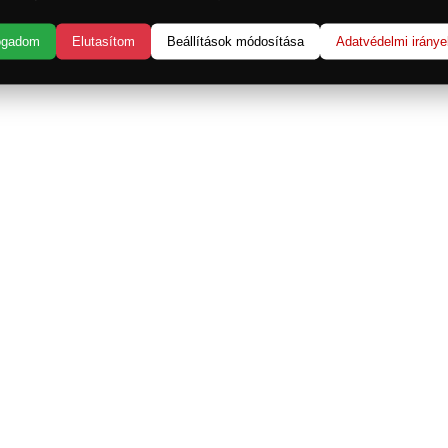
ogadom
Elutasítom
Beállítások módosítása
Adatvédelmi iránye