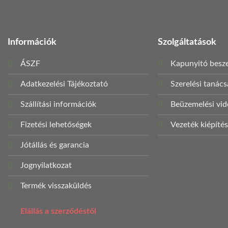
Információk
Szolgáltatások
ÁSZF
Kapunyitó besze
Adatkezelési Tájékoztató
Szerelési tanác
Szállítási információk
Beüzemelési vi
Fizetési lehetőségek
Vezeték kiépíté
Jótállás és garancia
Jognyilatkozat
Termék visszaküldés
Elállás a szerződéstől