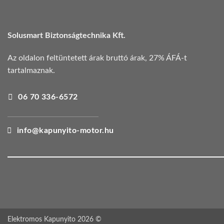
Solusmart Biztonságtechnika Kft.
Az oldalon feltüntetett árak bruttó árak, 27% ÁFÁ-t
tartalmaznak.
06 70 336-6572
info@kapunyito-motor.hu
Elektromos Kapunyito 2026 ©