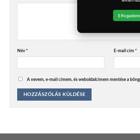
Elfogadom
Név
*
E-mail cím
*
A nevem, e-mail címem, és weboldalcímem mentése a böng