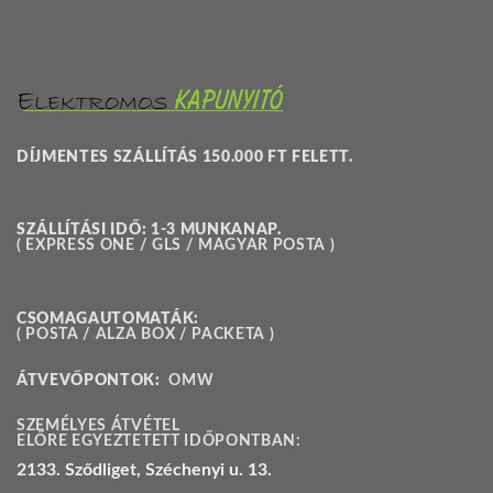
DÍJMENTES SZÁLLÍTÁS 150.000 FT FELETT.
SZÁLLÍTÁSI IDŐ: 1-3 MUNKANAP.
( EXPRESS ONE / GLS / MAGYAR POSTA )
CSOMAGAUTOMATÁK:
( POSTA / ALZA BOX / PACKETA )
ÁTVEVŐPONTOK:
OMW
SZEMÉLYES ÁTVÉTEL
ELŐRE EGYEZTETETT IDŐPONTBAN:
2133. Sződliget, Széchenyi u. 13.