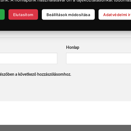
Elutasítom
Beállítások módosítása
Adatvédelmi i
Honlap
észőben a következő hozzászólásomhoz.