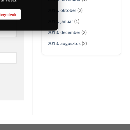
2015. október
(2)
rányelvek
2014. január
(1)
2013. december
(2)
2013. augusztus
(2)