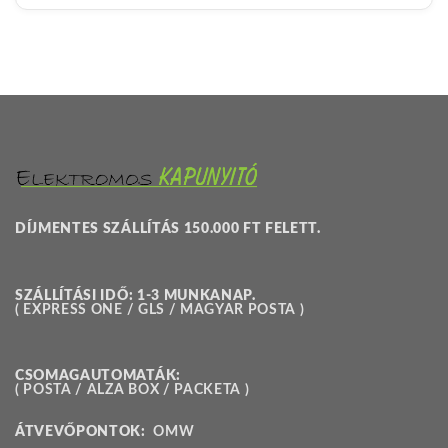
DÍJMENTES SZÁLLÍTÁS 150.000 FT FELETT.
SZÁLLÍTÁSI IDŐ: 1-3 MUNKANAP.
( EXPRESS ONE / GLS / MAGYAR POSTA )
CSOMAGAUTOMATÁK:
( POSTA / ALZA BOX / PACKETA )
ÁTVEVŐPONTOK:
OMW