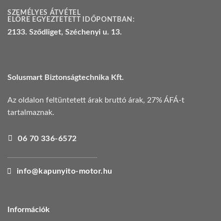
SZEMÉLYES ÁTVÉTEL
ELŐRE EGYEZTETETT IDŐPONTBAN:
2133. Sződliget, Széchenyi u. 13.
Solusmart Biztonságtechnika Kft.
Az oldalon feltüntetett árak bruttó árak, 27% ÁFÁ-t
tartalmaznak.
06 70 336-6572
info@kapunyito-motor.hu
Információk