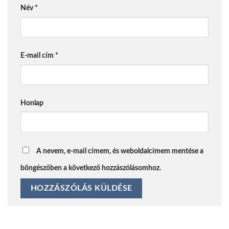
Név
*
E-mail cím
*
Honlap
A nevem, e-mail címem, és weboldalcímem mentése a
böngészőben a következő hozzászólásomhoz.