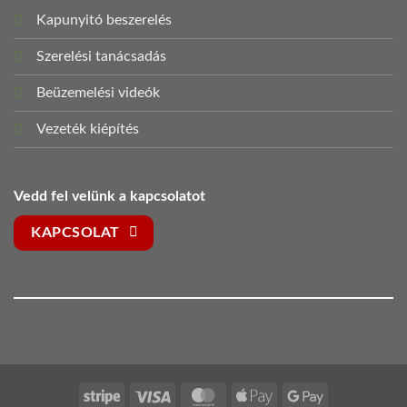
Kapunyitó beszerelés
Szerelési tanácsadás
Beüzemelési videók
Vezeték kiépítés
Vedd fel velünk a kapcsolatot
KAPCSOLAT
Stripe
Visa
MasterCard
Apple
Google