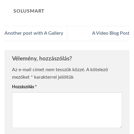
SOLUSMART
Another post with A Gallery
A Video Blog Post
Vélemény, hozzászólás?
Az e-mail címet nem tesszük közzé.
A kötelező
mezőket
*
karakterrel jelöltük
Hozzászólás
*