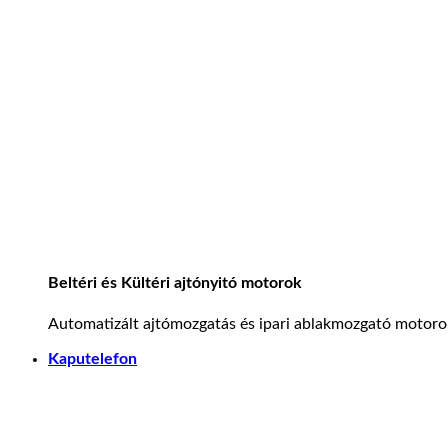
Beltéri és Kültéri ajtónyitó motorok
Automatizált ajtómozgatás és ipari ablakmozgató motoro
Kaputelefon