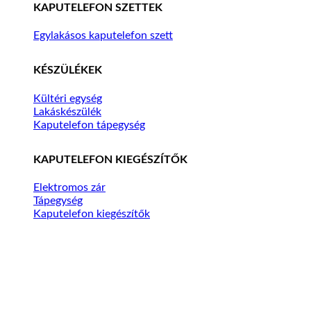
KAPUTELEFON SZETTEK
Egylakásos kaputelefon szett
KÉSZÜLÉKEK
Kültéri egység
Lakáskészülék
Kaputelefon tápegység
KAPUTELEFON KIEGÉSZÍTŐK
Elektromos zár
Tápegység
Kaputelefon kiegészítők