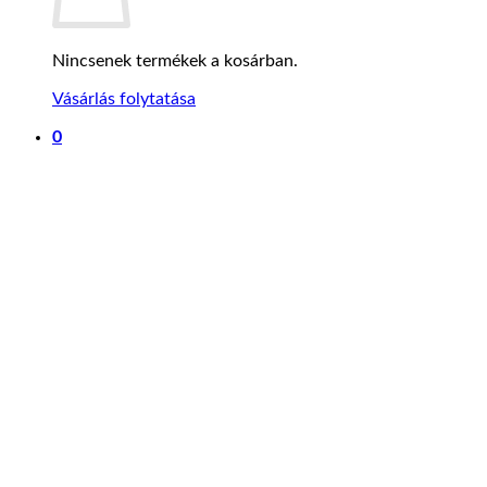
Nincsenek termékek a kosárban.
Vásárlás folytatása
0