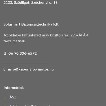
2133. Sződliget, Széchenyi u. 13.
Solusmart Biztonságtechnika Kft.
Az oldalon feltüntetett árak bruttó árak, 27% ÁFÁ-t
tartalmaznak.
06 70 336-6572
info@kapunyito-motor.hu
Információk
ÁSZF