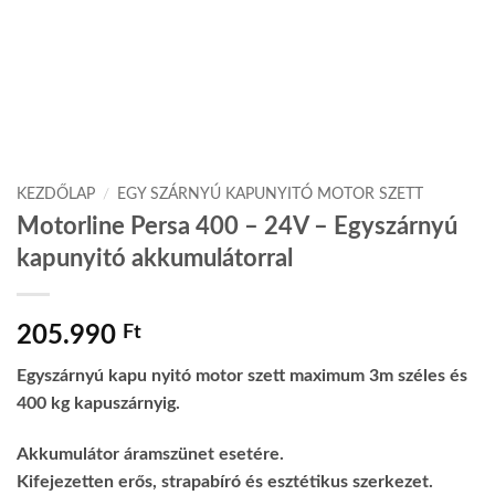
KEZDŐLAP
/
EGY SZÁRNYÚ KAPUNYITÓ MOTOR SZETT
Motorline Persa 400 – 24V – Egyszárnyú
kapunyitó akkumulátorral
205.990
Ft
Egyszárnyú kapu nyitó motor szett maximum 3m széles és
400 kg kapuszárnyig.
Akkumulátor áramszünet esetére.
Kifejezetten erős, strapabíró és esztétikus szerkezet.