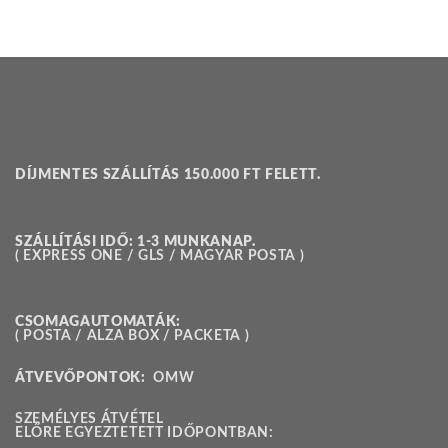
DÍJMENTES SZÁLLÍTÁS 150.000 FT FELETT.
SZÁLLÍTÁSI IDŐ: 1-3 MUNKANAP.
( EXPRESS ONE / GLS / MAGYAR POSTA )
CSOMAGAUTOMATÁK:
( POSTA / ALZA BOX / PACKETA )
ÁTVEVŐPONTOK:
OMW
SZEMÉLYES ÁTVÉTEL
ELŐRE EGYEZTETETT IDŐPONTBAN: