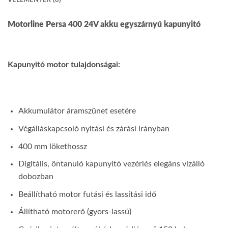
Motorline Persa 400 24V akku egyszárnyú kapunyitó
Kapunyitó motor tulajdonságai:
Akkumulátor áramszünet esetére
Végálláskapcsoló nyitási és zárási irányban
400 mm lökethossz
Digitális, öntanuló kapunyitó vezérlés elegáns vízálló
dobozban
Beállítható motor futási és lassítási idő
Állítható motorerő (gyors-lassú)