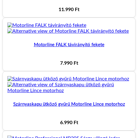
11.990
Ft
Motorline FALK távirányító fekete
7.990
Ft
Szárnyaskapu ütköző gyűrű Motorline Lince motorhoz
6.990
Ft