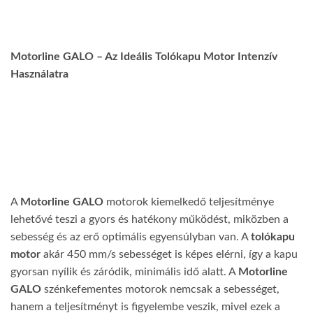
Motorline GALO – Az Ideális Tolókapu Motor Intenzív
Használatra
A
Motorline GALO
motorok kiemelkedő teljesítménye
lehetővé teszi a gyors és hatékony működést, miközben a
sebesség és az erő optimális egyensúlyban van. A
tolókapu
motor
akár 450 mm/s sebességet is képes elérni, így a kapu
gyorsan nyílik és záródik, minimális idő alatt. A
Motorline
GALO
szénkefementes motorok nemcsak a sebességet,
hanem a teljesítményt is figyelembe veszik, mivel ezek a