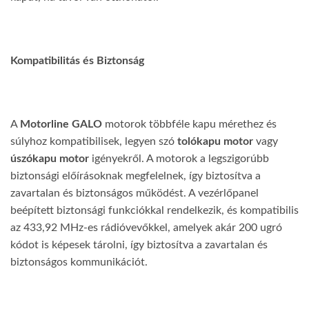
Kompatibilitás és Biztonság
A
Motorline GALO
motorok többféle kapu mérethez és
súlyhoz kompatibilisek, legyen szó
tolókapu motor
vagy
úszókapu motor
igényekről. A motorok a legszigorúbb
biztonsági előírásoknak megfelelnek, így biztosítva a
zavartalan és biztonságos működést. A vezérlőpanel
beépített biztonsági funkciókkal rendelkezik, és kompatibilis
az 433,92 MHz-es rádióvevőkkel, amelyek akár 200 ugró
kódot is képesek tárolni, így biztosítva a zavartalan és
biztonságos kommunikációt.