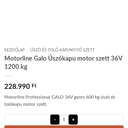
KEZDŐLAP
/
ÚSZÓ ÉS TOLÓ KAPUNYITÓ SZETT
Motorline Galo Úszókapu motor szett 36V
1200 kg
228.990
Ft
Motorline Professional GALO 36V gyors 600 kg úszó és
tolókapu motor szett.
Motorline Galo Úszókapu motor szet