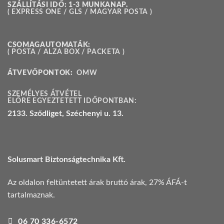
SZÁLLÍTÁSI IDŐ: 1-3 MUNKANAP.
( EXPRESS ONE / GLS / MAGYAR POSTA )
CSOMAGAUTOMATÁK:
( POSTA / ALZA BOX / PACKETA )
ÁTVEVŐPONTOK:
OMW
SZEMÉLYES ÁTVÉTEL
ELŐRE EGYEZTETETT IDŐPONTBAN:
2133. Sződliget, Széchenyi u. 13.
Solusmart Biztonságtechnika Kft.
Az oldalon feltüntetett árak bruttó árak, 27% ÁFÁ-t
tartalmaznak.
06 70 336-6572