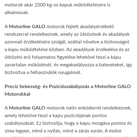
motorok akár 2200 kg-os kapuk működtetésére is
alkalmasak.
A
Motorline GALO
motorok fejlett akadályérzékelő
rendszerrel rendelkeznek, amely az ütközések és akadályok
azonnali érzékelésére szolgál, ezáltal növelve a biztonságot
a kapu működtetése közben. Az akadályok érzékelése és az
ütközési erő folyamatos figyelése lehetővé teszi a kapu
zavartalan működését, és megakadályozza a baleseteket, így
biztosítva a felhasználók nyugalmát.
Precíz Sebesség- és Pozíciószabályozás a Motorline GALO
Motorokkal
A
Motorline GALO
motorok natív enkóderrel rendelkeznek,
amely lehetővé teszi a kapu pozíciójának pontos
szabályozását. Ez biztosítja, hogy a kapu mozgása pontos és
sima legyen, mind a nyitás, mind a zárás során. A motor