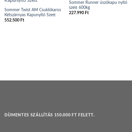
Sommer Runner úszókapu nyitó
szett 600kg
Sommer Twist AM Csuklókaros
227.990
Ft
Kétszárnyas Kapunyitó Szett
552.500
Ft
DÍJMENTES SZÁLLÍTÁS 150.000 FT FELETT.