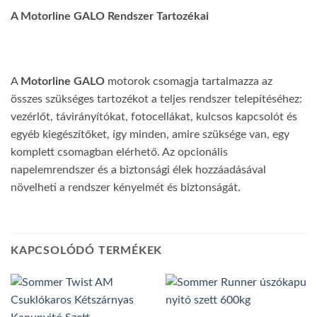
A Motorline GALO Rendszer Tartozékai
A
Motorline GALO
motorok csomagja tartalmazza az
összes szükséges tartozékot a teljes rendszer telepítéséhez:
vezérlőt, távirányítókat, fotocellákat, kulcsos kapcsolót és
egyéb kiegészítőket, így minden, amire szüksége van, egy
komplett csomagban elérhető. Az opcionális
napelemrendszer és a biztonsági élek hozzáadásával
növelheti a rendszer kényelmét és biztonságát.
KAPCSOLÓDÓ TERMÉKEK