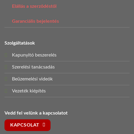
Elállás a szerződéstől
Garanciális bejelentés
Szolgáltatások
Kapunyitó beszerelés
Szerelési tanácsadás
Beüzemelési videók
Vezeték kiépítés
Vedd fel velünk a kapcsolatot
KAPCSOLAT