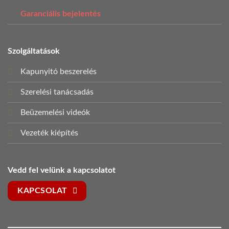
Garanciális bejelentés
Szolgáltatások
Kapunyitó beszerelés
Szerelési tanácsadás
Beüzemelési videók
Vezeték kiépítés
Vedd fel velünk a kapcsolatot
KAPCSOLAT