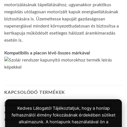
motorizálásának tápellátásához, ugyanakkor praktikus
megoldás utólagosan motorizált kapuk energiaellátásának
biztosítására is. Üzemeltesse kapuját gazdaságosan
napenergiával mindent környezettudatosan és biztosítsa a
kertkapuja működését esetleges hálózati áramkimaradás
esetén is.
Kompatibilis a piacon lévő összes márkával
KAPCSOLÓDÓ TERMÉKEK
Kedves Látogató! Tájékoztatjuk, hogy a honlap
felhasználói élmény fokozásának érdekében sütiket
alkalmazunk. A honlapunk használatával ön a