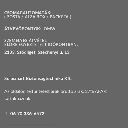
CSOMAGAUTOMATÁK:
( POSTA / ALZA BOX / PACKETA )
ÁTVEVŐPONTOK:
OMW
SZEMÉLYES ÁTVÉTEL
ELŐRE EGYEZTETETT IDŐPONTBAN:
2133. Sződliget, Széchenyi u. 13.
Solusmart Biztonságtechnika Kft.
Az oldalon feltüntetett árak bruttó árak, 27% ÁFÁ-t
tartalmaznak.
06 70 336-6572