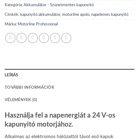
Kategória:
Akkumulátor - Szünetmentes kapunyitó
Címkék:
kapunyitó akkumulátor
,
motorline apolo
,
napelemes kapunyitó
Márka:
Motorline Professional
LEÍRÁS
TOVÁBBI INFORMÁCIÓK
VÉLEMÉNYEK (0)
Használja fel a napenergiát a 24 V-os
kapunyitó motorjához.
Alkalmas az elektromos hálózattól távol eső kapuk