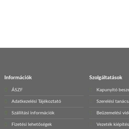
Információk
Szolgáltatások
ÁSZF
Kapunyitó besze
Adatkezelési Tájékoztató
Szerelési tanác
Szállítási információk
Beüzemelési vi
Fizetési lehetőségek
Vezeték kiépíté