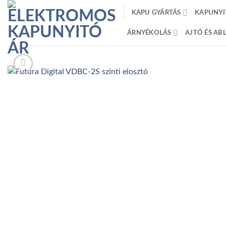
Skip
KAPU GYÁRTÁS
KAPUNYI
to
content
ÁRNYÉKOLÁS
AJTÓ ÉS A