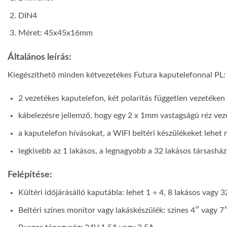
DIN4
Méret: 45x45x16mm
Általános leírás:
Kiegészíthető minden kétvezetékes Futura kaputelefonnal P
2 vezetékes kaputelefon, két polaritás független vezetéken 
kábelezésre jellemző, hogy egy 2 x 1mm vastagságú réz vez
a kaputelefon hívásokat, a WIFI beltéri készülékeket lehet 
legkisebb az 1 lakásos, a legnagyobb a 32 lakásos társasházi
Felépítése:
Kültéri időjárásálló kaputábla: lehet 1 ÷ 4, 8 lakásos vagy 3
Beltéri színes monitor vagy lakáskészülék: színes 4″ vagy 