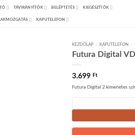
TÓ
TÁVIRÁNYÍTÓK
BELÉPTETÉS
KIEGÉSZÍTŐK
BLAKMOZGATÁS
KAPUTELEFON
KEZDŐLAP
/
KAPUTELEFON
/
Futura Digital VD
3.699
Ft
Futura Digital 2 kimenetes szi