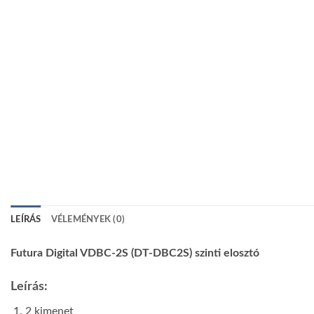
LEÍRÁS
VÉLEMÉNYEK (0)
Futura Digital VDBC-2S (DT-DBC2S) szinti elosztó
Leírás:
2 kimenet