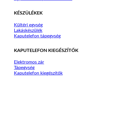
KÉSZÜLÉKEK
Kültéri egység
Lakáskészülék
Kaputelefon tápegység
KAPUTELEFON KIEGÉSZÍTŐK
Elektromos zár
Tápegység
Kaputelefon kiegészítők