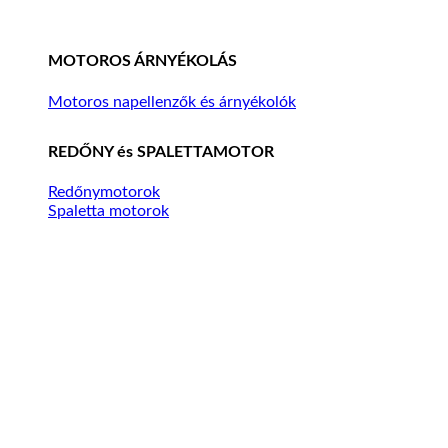
MOTOROS ÁRNYÉKOLÁS
Motoros napellenzők és árnyékolók
REDŐNY és SPALETTAMOTOR
Redőnymotorok
Spaletta motorok