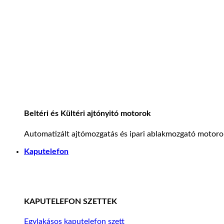
Beltéri és Kültéri ajtónyitó motorok
Automatizált ajtómozgatás és ipari ablakmozgató motoro
Kaputelefon
KAPUTELEFON SZETTEK
Egylakásos kaputelefon szett