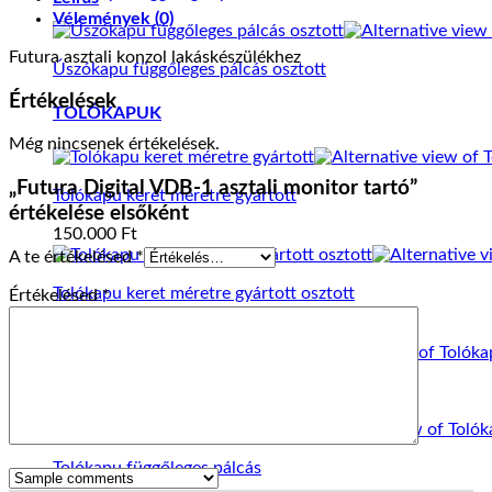
mennyiség
Vélemények (0)
Futura asztali konzol lakáskészülékhez
Úszókapu függőleges pálcás osztott
Értékelések
TOLÓKAPUK
Még nincsenek értékelések.
„Futura Digital VDB-1 asztali monitor tartó”
Tolókapu keret méretre gyártott
értékelése elsőként
150.000
Ft
A te értékelésed
*
Tolókapu keret méretre gyártott osztott
Értékelésed
*
160.000
Ft
Tolókapu vízszintes pálcás
Tolókapu függőleges pálcás