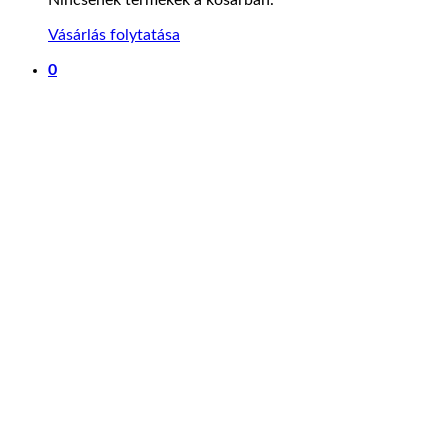
Vásárlás folytatása
0