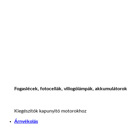
Fogaslécek, fotocellák, villogólámpák, akkumulátorok
Kiegészítók kapunyitó motorokhoz
Árnyékolás