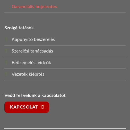
Garanciális bejelentés
Szolgáltatások
Kapunyitó beszerelés
Szerelési tanácsadás
Beüzemelési videók
Vezeték kiépítés
Vedd fel velünk a kapcsolatot
KAPCSOLAT