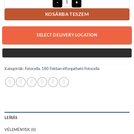
180 fokban elforgatható fotocella m
KOSÁRBA TESZEM
SELECT DELIVERY LOCATION
Kategóriák:
Fotocella
,
180 Fokban elforgatható Fotocella
LEÍRÁS
VÉLEMÉNYEK (0)