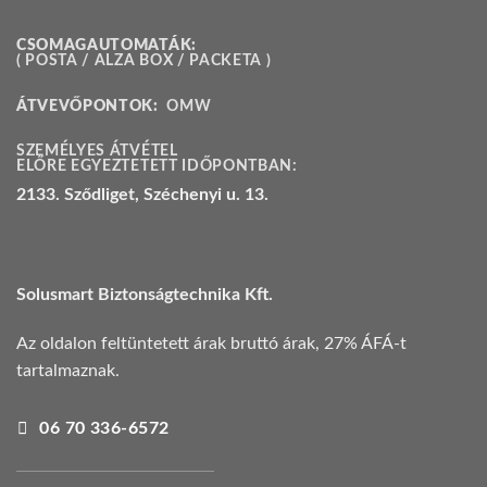
CSOMAGAUTOMATÁK:
( POSTA / ALZA BOX / PACKETA )
ÁTVEVŐPONTOK:
OMW
SZEMÉLYES ÁTVÉTEL
ELŐRE EGYEZTETETT IDŐPONTBAN:
2133. Sződliget, Széchenyi u. 13.
Solusmart Biztonságtechnika Kft.
Az oldalon feltüntetett árak bruttó árak, 27% ÁFÁ-t
tartalmaznak.
06 70 336-6572