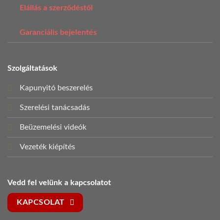
Elállás a szerződéstől
Garanciális bejelentés
Szolgáltatások
Kapunyitó beszerelés
Szerelési tanácsadás
Beüzemelési videók
Vezeték kiépítés
Vedd fel velünk a kapcsolatot
KAPCSOLAT