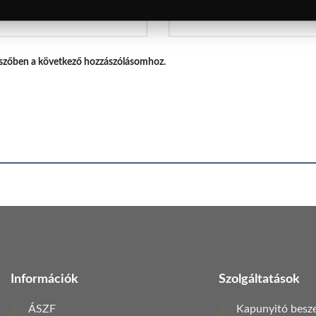
szőben a következő hozzászólásomhoz.
Információk
Szolgáltatások
ÁSZF
Kapunyitó besze