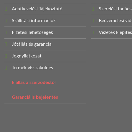
Adatkezelési Tájékoztató
Szerelési tanác
Szállítási információk
Beüzemelési vi
Fizetési lehetőségek
Vezeték kiépíté
Jótállás és garancia
Jognyilatkozat
Termék visszaküldés
Elállás a szerződéstől
Garanciális bejelentés