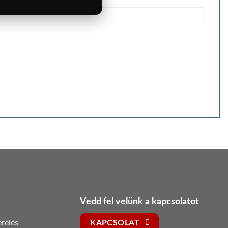
Vedd fel velünk a kapcsolatot
relés
KAPCSOLAT