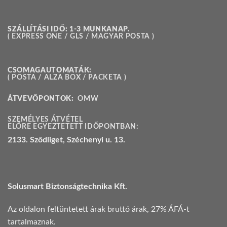
SZÁLLÍTÁSI IDŐ: 1-3 MUNKANAP.
( EXPRESS ONE / GLS / MAGYAR POSTA )
CSOMAGAUTOMATÁK:
( POSTA / ALZA BOX / PACKETA )
ÁTVEVŐPONTOK:
OMW
SZEMÉLYES ÁTVÉTEL
ELŐRE EGYEZTETETT IDŐPONTBAN:
2133. Sződliget, Széchenyi u. 13.
Solusmart Biztonságtechnika Kft.
Az oldalon feltüntetett árak bruttó árak, 27% ÁFÁ-t
tartalmaznak.