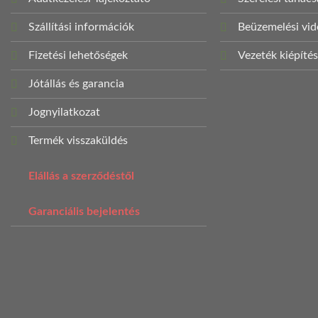
Szállítási információk
Beüzemelési vi
Fizetési lehetőségek
Vezeték kiépíté
Jótállás és garancia
Jognyilatkozat
Termék visszaküldés
Elállás a szerződéstől
Garanciális bejelentés