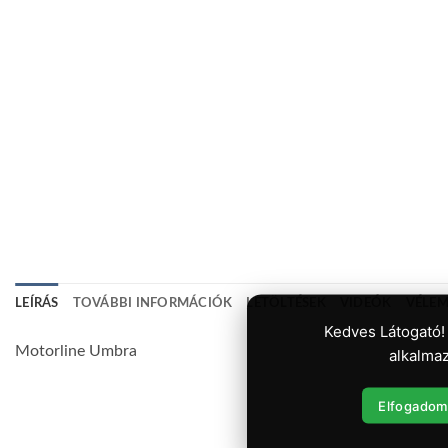
LEÍRÁS
TOVÁBBI INFORMÁCIÓK
LETÖLTÉSEK
VIDEÓK
VÉLEM
Kedves Látogató!
Motorline Umbra
alkalmaz
Elfogadom