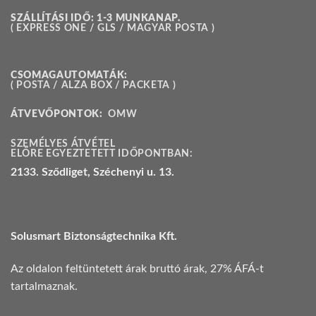
SZÁLLÍTÁSI IDŐ: 1-3 MUNKANAP.
( EXPRESS ONE / GLS / MAGYAR POSTA )
CSOMAGAUTOMATÁK:
( POSTA / ALZA BOX / PACKETA )
ÁTVEVŐPONTOK:
OMW
SZEMÉLYES ÁTVÉTEL
ELŐRE EGYEZTETETT IDŐPONTBAN:
2133. Sződliget, Széchenyi u. 13.
Solusmart Biztonságtechnika Kft.
Az oldalon feltüntetett árak bruttó árak, 27% ÁFÁ-t
tartalmaznak.