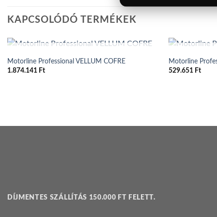
KAPCSOLÓDÓ TERMÉKEK
ELFOGYOTT
Motorline Professional VELLUM COFRE
Motorline Prof
1.874.141
Ft
529.651
Ft
DÍJMENTES SZÁLLÍTÁS 150.000 FT FELETT.