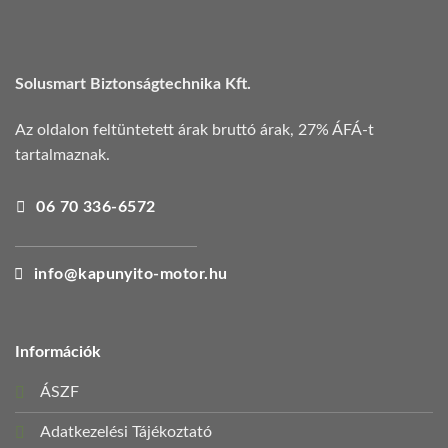
Solusmart Biztonságtechnika Kft.
Az oldalon feltüntetett árak bruttó árak, 27% ÁFÁ-t
tartalmaznak.
06 70 336-6572
info@kapunyito-motor.hu
Információk
ÁSZF
Adatkezelési Tájékoztató