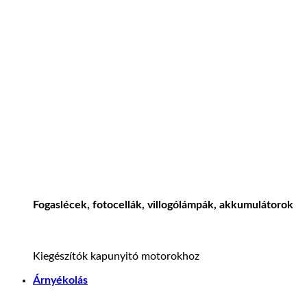
Fogaslécek, fotocellák, villogólámpák, akkumulátorok
Kiegészítók kapunyitó motorokhoz
Árnyékolás