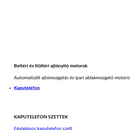
Beltéri és Kültéri ajtónyitó motorok
Automatizált ajtómozgatás és ipari ablakmozgató motoro
Kaputelefon
KAPUTELEFON SZETTEK
Egylakásos kaputelefon szett