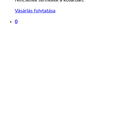
Vásárlás folytatása
0