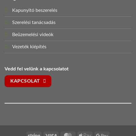
Kapunyitó beszerelés
Szerelési tanácsadás
Beüzemelési videók
Vezeték kiépítés
Vedd fel velünk a kapcsolatot
KAPCSOLAT
Stripe
Visa
MasterCard
Apple
Google