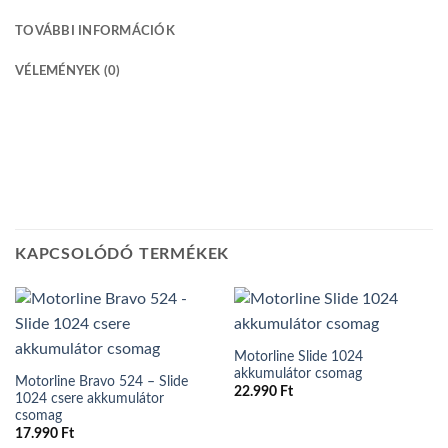
TOVÁBBI INFORMÁCIÓK
VÉLEMÉNYEK (0)
KAPCSOLÓDÓ TERMÉKEK
Motorline Slide 1024
akkumulátor csomag
Motorline Bravo 524 – Slide
22.990
Ft
1024 csere akkumulátor
csomag
17.990
Ft