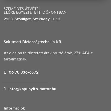
SZEMÉLYES ÁTVÉTEL
ELŐRE EGYEZTETETT IDŐPONTBAN:
2133. Sződliget, Széchenyi u. 13.
Solusmart Biztonságtechnika Kft.
Az oldalon feltüntetett árak bruttó árak, 27% ÁFÁ-t
tartalmaznak.
06 70 336-6572
info@kapunyito-motor.hu
Információk