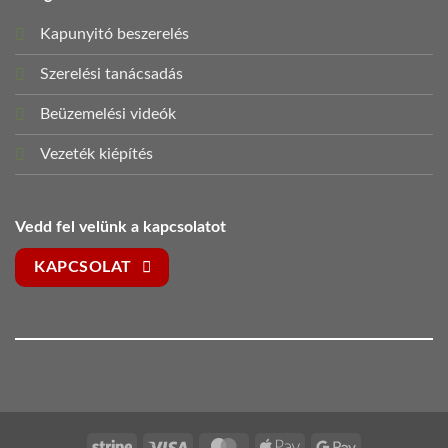
Kapunyitó beszerelés
Szerelési tanácsadás
Beüzemelési videók
Vezeték kiépítés
Vedd fel velünk a kapcsolatot
KAPCSOLAT
Stripe
Visa
MasterCard
Apple
Google