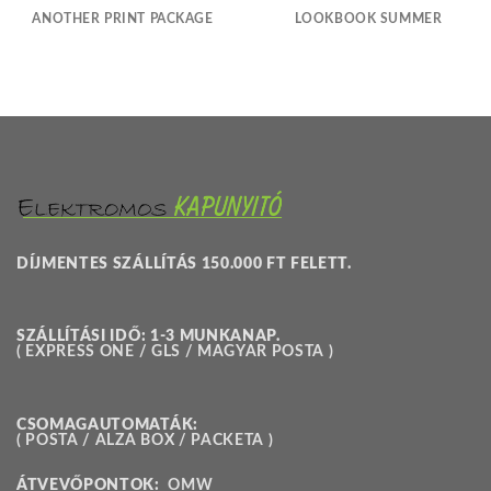
ANOTHER PRINT PACKAGE
LOOKBOOK SUMMER
DÍJMENTES SZÁLLÍTÁS 150.000 FT FELETT.
SZÁLLÍTÁSI IDŐ: 1-3 MUNKANAP.
( EXPRESS ONE / GLS / MAGYAR POSTA )
CSOMAGAUTOMATÁK:
( POSTA / ALZA BOX / PACKETA )
ÁTVEVŐPONTOK:
OMW