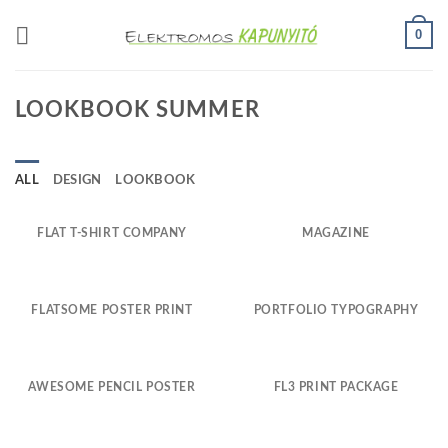
Skip
0
to
content
LOOKBOOK SUMMER
ALL
DESIGN
LOOKBOOK
FLAT T-SHIRT COMPANY
MAGAZINE
FLATSOME POSTER PRINT
PORTFOLIO TYPOGRAPHY
AWESOME PENCIL POSTER
FL3 PRINT PACKAGE