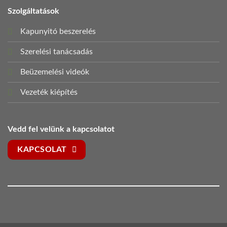
Szolgáltatások
Kapunyitó beszerelés
Szerelési tanácsadás
Beüzemelési videók
Vezeték kiépítés
Vedd fel velünk a kapcsolatot
KAPCSOLAT