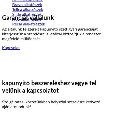
Bravo alkatészek
Telica alkatrészek
Slide alkatrészek
Garanciát vállalunk
JAG alkatrészek
Persa alakatrészek
Az általunk felszerelt kapunyitó szett gyári garanciáját
kiterjesszük a szerelésre is, ezáltal biztosítjuk a rendszer
megfelelő működését.
Kapcsolat
kapunyitó beszereléshez vegye fel
velünk a kapcsolatot
Szolgáltatási körzetünkben helyszíni szerelésre kedvező
ajánlatot adunk!