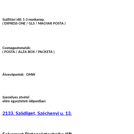
Szállítási idő: 1-3 munkanap.
( EXPRESS ONE / GLS / MAGYAR POSTA )
Csomagautomaták:
( POSTA / ALZA BOX / PACKETA )
Átvevőpontok:
OMW
Személyes átvétel
előre egyeztetett időpontban:
2133. Sződliget, Széchenyi u. 13.