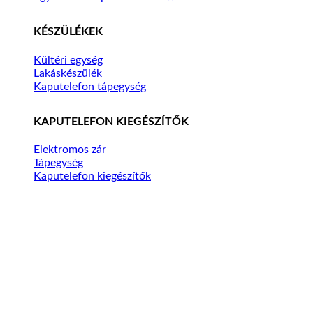
KÉSZÜLÉKEK
Kültéri egység
Lakáskészülék
Kaputelefon tápegység
KAPUTELEFON KIEGÉSZÍTŐK
Elektromos zár
Tápegység
Kaputelefon kiegészítők