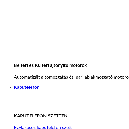
Beltéri és Kültéri ajtónyitó motorok
Automatizált ajtómozgatás és ipari ablakmozgató motoro
Kaputelefon
KAPUTELEFON SZETTEK
Egylakásos kaputelefon szett