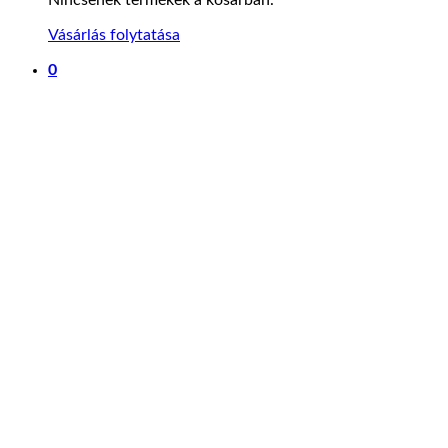
Vásárlás folytatása
0