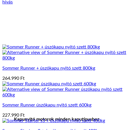
hívás
Sommer Runner + úszókapu nyitó szett 800kg
264.990
Ft
Sommer Runner úszókapu nyitó szett 600kg
227.990
Ft
Kapunyitó motorok minden kaputípushoz